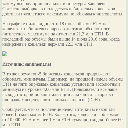
такому выводу пришли аналитики ресурса Santiment.
Согласно выборке, в июле десять небиржевых кошельков
достигли пятилетнего максимума по объемам криптовалюты.
На графике ниже видно, что 18 июля объемы ETH на
кошельках небиржевых адресов достигли абсолютного
пятилетнего максимума на отметке в 21,3 млн ETH. В
последний раз объемы были выше 14 июля 2016 года, когда
небиржевые кошельки держали 22,3 млн ETH.
Источник: santiment.net
В то же время топ-5 биржевых кошельков продолжают
обновлять минимумы. Например, на прошлой неделе объемы
ETH на пяти биржевых кошельках установили абсолютный
минимум на уровне 4,66 млн ETH. Пользователи все чаще
выводят второй по капитализации альткоин для торгов на
площадках децентрализованных финансов (DeFi).
Сообщается, что за последние недели эти киты накопили
более 1,5 млн монет ETH. Более того, кошельки с объемами
от 10 000 ETH и менее 1 млн ETH суммарно ходлят более 60
млн ETH.