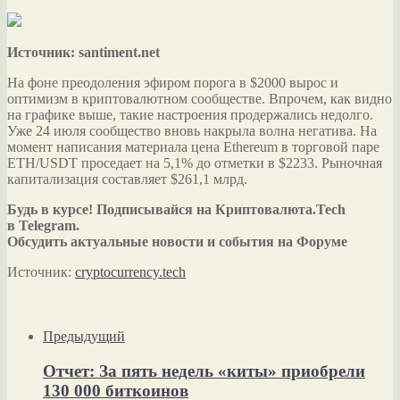
Источник: santiment.net
На фоне преодоления эфиром порога в $2000 вырос и
оптимизм в криптовалютном сообществе. Впрочем, как видно
на графике выше, такие настроения продержались недолго.
Уже 24 июля сообщество вновь накрыла волна негатива. На
момент написания материала цена Ethereum в торговой паре
ETH/USDT проседает на 5,1% до отметки в $2233. Рыночная
капитализация составляет $261,1 млрд.
Будь в курсе! Подписывайся на Криптовалюта.Tech
в Telegram.
Обсудить актуальные новости и события на Форуме
Источник:
cryptocurrency.tech
Предыдущий
Отчет: За пять недель «киты» приобрели
130 000 биткоинов