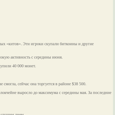
мых «китов». Эти игроки скупали биткоины и другие
сокую активность с середины июня.
упили 40 000 монет.
 смогла, сейчас она торгуется в районе $38 500.
 блокчейне выросло до максимума с середины мая. За последние
дыдущим днем.