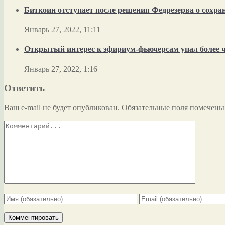
Биткоин отступает после решения Федрезерва о сохра
Январь 27, 2022, 11:11
Открытый интерес к эфириум-фьючерсам упал более 
Январь 27, 2022, 1:16
Ответить
Ваш e-mail не будет опубликован.
Обязательные поля помечен