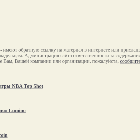
 - имеют обратную ссылку на материал в интернете или прислан
ладельцам. Администрация сайта ответственности за содержание
е Вам, Вашей компании или организации, пожалуйста,
сообщите
 игры NBA Top Shot
вня» Lumino
coin