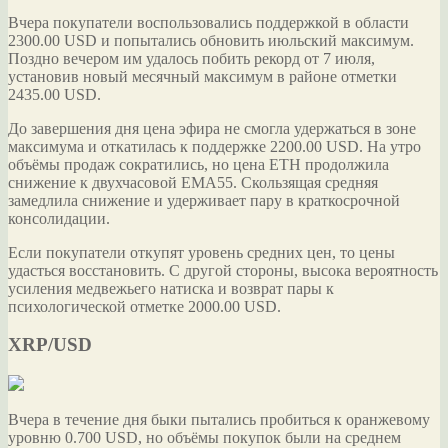
Вчера покупатели воспользовались поддержкой в области
2300.00 USD и попытались обновить июльский максимум.
Поздно вечером им удалось побить рекорд от 7 июля,
установив новый месячный максимум в районе отметки
2435.00 USD.
До завершения дня цена эфира не смогла удержаться в зоне
максимума и откатилась к поддержке 2200.00 USD. На утро
объёмы продаж сократились, но цена ETH продолжила
снижение к двухчасовой EMA55. Скользящая средняя
замедлила снижение и удерживает пару в краткосрочной
консолидации.
Если покупатели откупят уровень средних цен, то цены
удасться восстановить. С другой стороны, высока вероятность
усиления медвежьего натиска и возврат пары к
психологической отметке 2000.00 USD.
XRP/USD
Вчера в течение дня быки пытались пробиться к оранжевому
уровню 0.700 USD, но объёмы покупок были на среднем