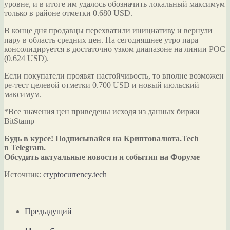
уровне, и в итоге им удалось обозначить локальный максимум
только в районе отметки 0.680 USD.
В конце дня продавцы перехватили инициативу и вернули
пару в область средних цен. На сегодняшнее утро пара
консолидируется в достаточно узком диапазоне на линии POC
(0.624 USD).
Если покупатели проявят настойчивость, то вполне возможен
ре-тест целевой отметки 0.700 USD и новый июльский
максимум.
*Все значения цен приведены исходя из данных биржи
BitStamp
Будь в курсе! Подписывайся на Криптовалюта.Tech
в Telegram.
Обсудить актуальные новости и события на Форуме
Источник:
cryptocurrency.tech
Предыдущий