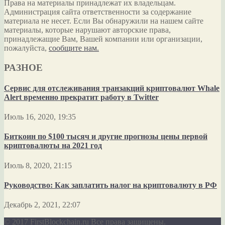
Права на материалы принадлежат их владельцам.
Администрация сайта ответственности за содержание
материала не несет. Если Вы обнаружили на нашем сайте
материалы, которые нарушают авторские права,
принадлежащие Вам, Вашей компании или организации,
пожалуйста,
сообщите нам.
РАЗНОЕ
Сервис для отслеживания транзакций криптовалют Whale
Alert временно прекратит работу в Twitter
Июль 16, 2020, 19:35
Биткоин по $100 тысяч и другие прогнозы цены первой
криптовалюты на 2021 год
Июль 8, 2020, 21:15
Руководство: Как заплатить налог на криптовалюту в РФ
Декабрь 2, 2021, 22:07
© 2017 FirstBlockchain.ru Все права защищены.