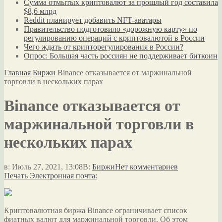
Сумма отмытых криптовалют за прошлый год составила
$8,6 млрд
Reddit планирует добавить NFT-аватары
Правительство подготовило «дорожную карту» по
регулированию операций с криптовалютой в России
Чего ждать от крипторегулирования в России?
Опрос: Большая часть россиян не поддерживает биткоин
Главная
Биржи
Binance отказывается от маржинальной
торговли в нескольких парах
Binance отказывается от
маржинальной торговли в
нескольких парах
в:
Июль 27, 2021, 13:08
В:
Биржи
Нет комментариев
Печать
Электронная почта:
Криптовалютная биржа Binance ограничивает список
фиатных валют для маржинальной торговли. Об этом