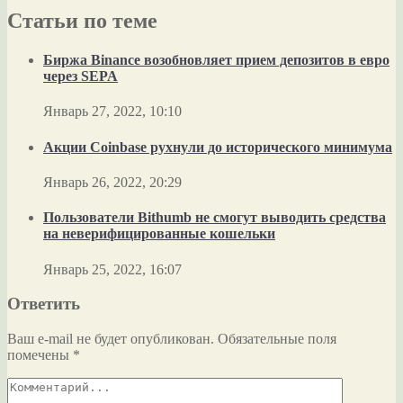
Статьи по теме
Биржа Binance возобновляет прием депозитов в евро
через SEPA
Январь 27, 2022, 10:10
Акции Coinbase рухнули до исторического минимума
Январь 26, 2022, 20:29
Пользователи Bithumb не смогут выводить средства
на неверифицированные кошельки
Январь 25, 2022, 16:07
Ответить
Ваш e-mail не будет опубликован.
Обязательные поля
помечены
*