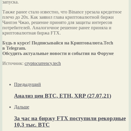
запуска.
Также ранее стало известно, что Binance урезала кредитное
плечо до 20х. Как заявил глава криптовалютной биржи
Чанпэн Чжао, решение принято для защиты интересов
потребителей. Аналогичное решение ранее приняла и
криптовалютная биржа FTX.
Будь в курсе! Подписывайся на Криптовалюта.Tech
в Telegram.
Обсудить актуальные новости и события на Форуме
Источник:
cryptocurrency.tech
Предыдущий
Анализ цен BTC, ETH, XRP (27.07.21)
Дальше
За час на биржу FTX поступили рекордные
10,3 тыс. BTC