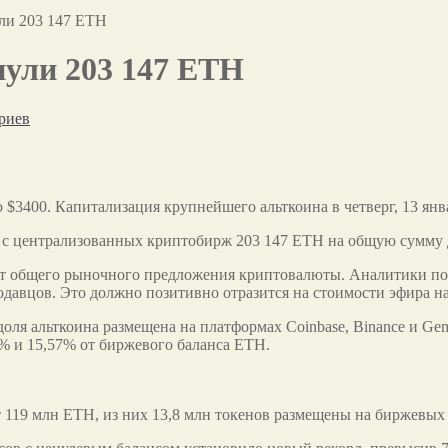
ли 203 147 ETH
ули 203 147 ETH
риев
 $3400. Капитализация крупнейшего альткоина в четверг, 13 янва
с централизованных криптобирж 203 147 ETH на общую сумму д
 от общего рыночного предложения криптовалюты. Аналитики по
одавцов. Это должно позитивно отразится на стоимости эфира н
оля альткоина размещена на платформах Coinbase, Binance и Gemi
6% и 15,57% от биржевого баланса ETH.
 119 млн ETH, из них 13,8 млн токенов размещены на биржевых