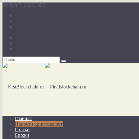
Август 7, 2026, 3:52
О сайте
Карта сайта
Обратная связь
О сайте
Карта сайта
Обратная связь
Главная
Новости криптовалют
Статьи
Биржи