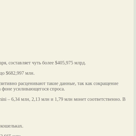
ря, составляет чуть более $405,975 млрд.
о $682,997 млн.
зитивно расценивают такие данные, так как сокращение
а фоне усиливающегося спроса.
ni – 6,34 млн, 2,13 млн и 1,79 млн монет соответственно. В
 кошельках.