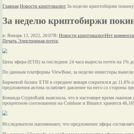
Главная
Новости криптовалют
За неделю криптобиржи покину
За неделю криптобиржи покин
в:
Январь 13, 2022, 20:07
В:
Новости криптовалют
Нет коммента
Печать
Электронная почта:
Цена эфира (ETH) за последние 24 часа выросла почти на 1% до
По данным платформы ViewBase, за неделю инвесторы вывели 
Биржевой баланс ETH в середине января сократился до 11,6%
предложения актива ослабляет давление на него со стороны пр
Команда CryptoRank выяснила, что в настоящее время львиная д
процентном соотношении на Coinbase и Binance хранятся 46,1
Исследователи напоминают, что предложение эфира составляет