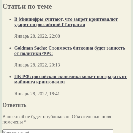
Статьи по теме
В Минцифры считают, что запрет криптовалют
ударит по российской IT-отрасли
Январь 28, 2022, 22:08
Goldman Sachs: Стоимость биткоина будет зависеть
от политики ФРС
Январь 28, 2022, 20:13
ЦБ РФ: российская экономика может пострадать от
майнинга криптовалют
Январь 28, 2022, 18:41
Ответить
Ваш e-mail не будет опубликован.
Обязательные поля
помечены
*