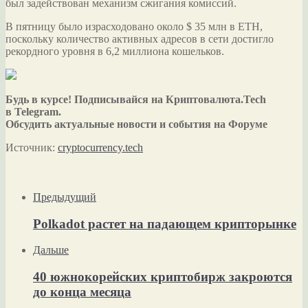
был задействован механизм сжигания комиссий.
В пятницу было израсходовано около $ 35 млн в ETH,
поскольку количество активных адресов в сети достигло
рекордного уровня в 6,2 миллиона кошельков.
Будь в курсе! Подписывайся на Криптовалюта.Tech
в Telegram.
Обсудить актуальные новости и события на Форуме
Источник:
cryptocurrency.tech
Предыдущий
Polkadot растет на падающем крипторынке
Дальше
40 южнокорейских криптобирж закроются
до конца месяца