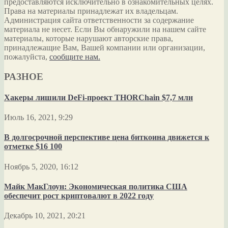
предоставляются исключительно в ознакомительных целях.
Права на материалы принадлежат их владельцам.
Администрация сайта ответственности за содержание
материала не несет. Если Вы обнаружили на нашем сайте
материалы, которые нарушают авторские права,
принадлежащие Вам, Вашей компании или организации,
пожалуйста,
сообщите нам.
РАЗНОЕ
Хакеры лишили DeFi-проект THORChain $7,7 млн
Июль 16, 2021, 9:29
В долгосрочной перспективе цена биткоина движется к
отметке $16 100
Ноябрь 5, 2020, 16:12
Майк МакГлоун: Экономическая политика США
обеспечит рост криптовалют в 2022 году
Декабрь 10, 2021, 20:21