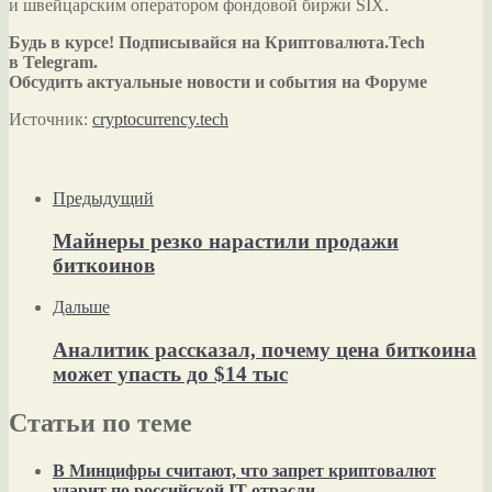
и швейцарским оператором фондовой биржи SIX.
Будь в курсе! Подписывайся на Криптовалюта.Tech
в Telegram.
Обсудить актуальные новости и события на Форуме
Источник:
cryptocurrency.tech
Предыдущий
Майнеры резко нарастили продажи
биткоинов
Дальше
Аналитик рассказал, почему цена биткоина
может упасть до $14 тыс
Статьи по теме
В Минцифры считают, что запрет криптовалют
ударит по российской IT-отрасли