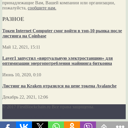
принадлежащие Вам, Вашей компании или организации,
пожалуйста,
сообщите нам.
РАЗНОЕ
Токен Internet Computer смог войти в топ-10 рынка после
листинга на Coinbase
Май 12, 2021, 15:11
Layer1 запустил «виртуальную электростанцию» для
оптимизации энергопотребления майнинга биткоина
Июнь 10, 2020, 0:10
Листинг на Kraken отразился на цене токена Avalanche
Декабрь 22, 2021, 12:06
© 2017 FirstBlockchain.ru Все права защищены.
Desktop Version
Mobile Version