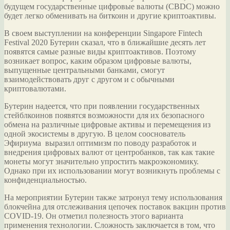
будущем государственные цифровые валюты (CBDC) можно
будет легко обменивать на биткоин и другие криптоактивы.
В своем выступлении на конференции Singapore Fintech
Festival 2020 Бутерин сказал, что в ближайшие десять лет
появятся
самые разные виды криптоактивов. Поэтому
возникает вопрос, каким образом цифровые валюты,
выпущенные центральными банками, смогут
взаимодействовать друг с другом и с обычными
криптовалютами.
Бутерин надеется, что при появлении государственных
стейблкоинов появятся возможности для их безопасного
обмена на различные цифровые активы и перемещения из
одной экосистемы в другую. В целом сооснователь
Эфириума выразил оптимизм по поводу разработок и
внедрения цифровых валют от центробанков, так как такие
монеты могут значительно упростить макроэкономику.
Однако при их использовании могут возникнуть проблемы с
конфиденциальностью.
На мероприятии Бутерин также затронул тему использования
блокчейна для отслеживания цепочек поставок вакцин против
COVID-19. Он отметил полезность этого варианта
применения технологии. Сложность заключается в том, что