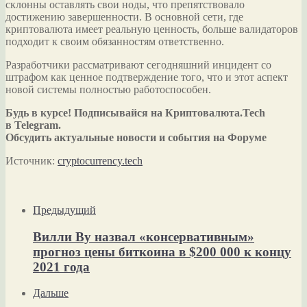
склонны оставлять свои ноды, что препятствовало
достижению завершенности. В основной сети, где
криптовалюта имеет реальную ценность, больше валидаторов
подходит к своим обязанностям ответственно.
Разработчики рассматривают сегодняшний инцидент со
штрафом как ценное подтверждение того, что и этот аспект
новой системы полностью работоспособен.
Будь в курсе! Подписывайся на Криптовалюта.Tech
в Telegram.
Обсудить актуальные новости и события на Форуме
Источник:
cryptocurrency.tech
Предыдущий
Вилли Ву назвал «консервативным»
прогноз цены биткоина в $200 000 к концу
2021 года
Дальше