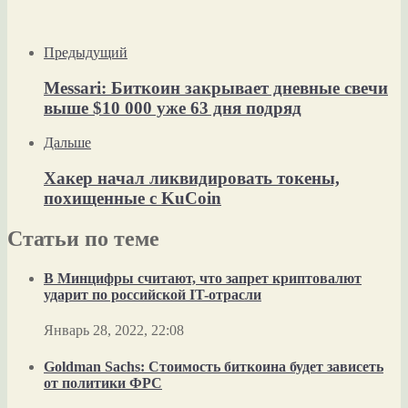
Предыдущий
Messari: Биткоин закрывает дневные свечи
выше $10 000 уже 63 дня подряд
Дальше
Хакер начал ликвидировать токены,
похищенные с KuCoin
Статьи по теме
В Минцифры считают, что запрет криптовалют
ударит по российской IT-отрасли
Январь 28, 2022, 22:08
Goldman Sachs: Стоимость биткоина будет зависеть
от политики ФРС