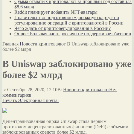
Сумма отмытых криптовалют за прошлый год составила
$8,6 млрд
Reddit планирует добавить NFT-аватары
Правительство подготовило «дорожную карту» по
регулированию операций с криптовалютой в России
Чего ждать от крипторегулирования в России?
Опрос: Большая часть россиян не поддерживает биткоин
Главная
Новости криптовалют
В Uniswap заблокировано уже
более $2 млрд
В Uniswap заблокировано уже
более $2 млрд
в:
Сентябрь 28, 2020, 12:10
В:
Новости криптовалют
Нет
комментариев
Печать
Электронная почта:
Децентрализованная биржа Uniswap стала первым
протоколом децентрализованных финансов (DeFi) с объемом
заблокированных средств более $2 млрд.