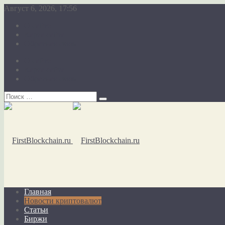
Август 6, 2026, 17:56
О сайте
Карта сайта
Обратная связь
О сайте
Карта сайта
Обратная связь
Главная
Новости криптовалют
Статьи
Биржи