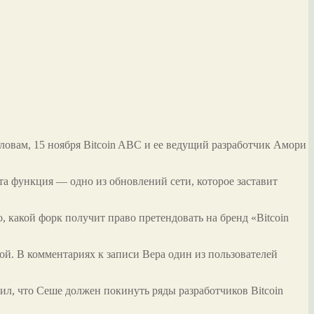
словам, 15 ноября Bitcoin ABC и ее ведущий разработчик Амори
Эта функция — одно из обновлений сети, которое заставит
о, какой форк получит право претендовать на бренд «Bitcoin
кой. В комментариях к записи Вера один из пользователей
ил, что Сеше должен покинуть ряды разработчиков Bitcoin