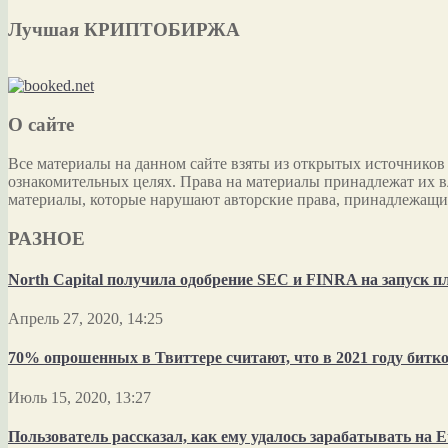
Лучшая КРИПТОБИРЖА
О сайте
Все материалы на данном сайте взяты из открытых источников
ознакомительных целях. Права на материалы принадлежат их в
материалы, которые нарушают авторские права, принадлежащи
РАЗНОЕ
North Capital получила одобрение SEC и FINRA на запуск
Апрель 27, 2020, 14:25
70% опрошенных в Твиттере считают, что в 2021 году битко
Июль 15, 2020, 13:27
Пользователь рассказал, как ему удалось зарабатывать на E