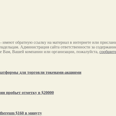
 - имеют обратную ссылку на материал в интернете или прислан
ладельцам. Администрация сайта ответственности за содержание
е Вам, Вашей компании или организации, пожалуйста,
сообщите
 платформы для торговли токенами-акциями
ин пробьет отметку в $20000
thereum $160 в минуту