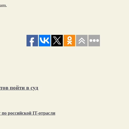
ram.
тов пойти в суд
по российской IT-отрасли