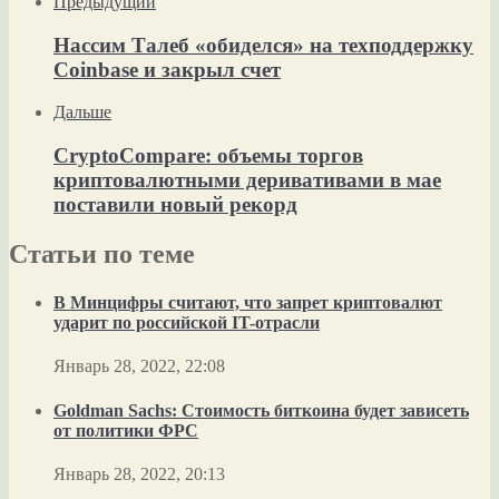
Предыдущий
Нассим Талеб «обиделся» на техподдержку
Coinbase и закрыл счет
Дальше
CryptoCompare: объемы торгов
криптовалютными деривативами в мае
поставили новый рекорд
Статьи по теме
В Минцифры считают, что запрет криптовалют
ударит по российской IT-отрасли
Январь 28, 2022, 22:08
Goldman Sachs: Стоимость биткоина будет зависеть
от политики ФРС
Январь 28, 2022, 20:13