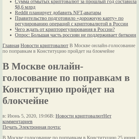
Сумма отмытых криптовалют за прошлый год составила
$8,6 млрд
Reddit планирует добавить NFT-аватары
Правительство подготовило «дорожную карту» по
регулированию операций с криптовалютой в России
Чего ждать от крипторегулирования в России?
Опрос: Большая часть россиян не поддерживает биткоин
Главная
Новости криптовалют
В Москве онлайн-голосование
по поправкам в Конституцию пройдет на блокчейне
В Москве онлайн-
голосование по поправкам в
Конституцию пройдет на
блокчейне
в:
Июнь 5, 2020, 19:06
В:
Новости криптовалют
Нет
комментариев
Печать
Электронная почта:
В Москве голосование по поправкам в Конституцию 25 июня