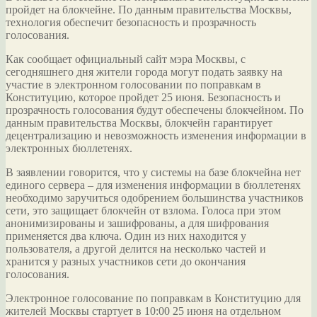
пройдет на блокчейне. По данным правительства Москвы,
технология обеспечит безопасность и прозрачность
голосования.
Как сообщает официальный сайт мэра Москвы, с
сегодняшнего дня жители города могут подать
заявку на
участие в электронном голосовании по поправкам в
Конституцию, которое пройдет 25 июня. Безопасность и
прозрачность голосования будут обеспечены блокчейном. По
данным правительства Москвы, блокчейн гарантирует
децентрализацию и невозможность изменения информации в
электронных бюллетенях.
В заявлении говорится, что у системы на базе блокчейна нет
единого сервера – для изменения информации в бюллетенях
необходимо заручиться одобрением большинства участников
сети, это защищает блокчейн от взлома. Голоса при этом
анонимизированы и зашифрованы, а для шифрования
применяется два ключа. Один из них находится у
пользователя, а другой делится на несколько частей и
хранится у разных участников сети до окончания
голосования.
Электронное голосование по поправкам в Конституцию для
жителей Москвы стартует в 10:00 25 июня на отдельном