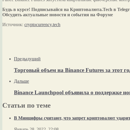
Будь в курсе! Подписывайся на Криптовалюта.Tech в Teleg
Обсудить актуальные новости и события на Форуме
Источник:
cryptocurrency.tech
Предыдущий
Торговый объем на Binance Futures за этот го
Дальше
Binance Launchpool объявила о поддержке но
Статьи по теме
В Минцифры считают, что запрет криптовалют ударит 
Январь 28, 2022, 22:08