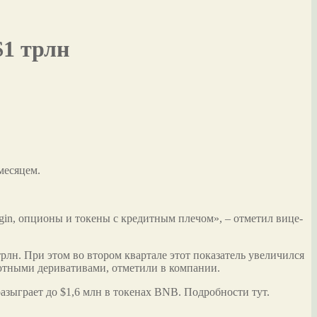
$1 трлн
месяцем.
gin, опционы и токены с кредитным плечом», – отметил вице-
рлн. При этом во втором квартале этот показатель увеличился
ютными деривативами, отметили в компании.
разыграет до $1,6 млн в токенах BNB. Подробности тут.