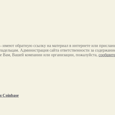
 - имеют обратную ссылку на материал в интернете или прислан
ладельцам. Администрация сайта ответственности за содержание
е Вам, Вашей компании или организации, пожалуйста,
сообщите
и Coinbase