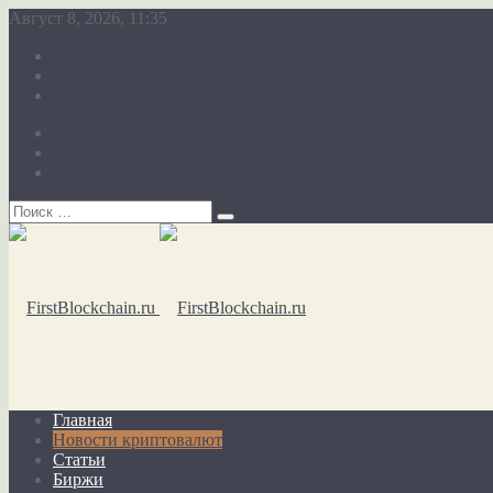
Август 8, 2026, 11:35
О сайте
Карта сайта
Обратная связь
О сайте
Карта сайта
Обратная связь
Главная
Новости криптовалют
Статьи
Биржи