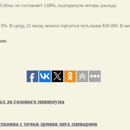
Сейчас он составляет 1,68%, подчеркнули авторы доклада.
а 9%. В среду, 21 июля, монета торгуется чуть выше $30 000. В
ram.
пал до годового минимума
ткоина с точки зрения двух сценариев