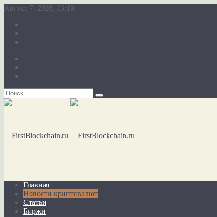
Август 7, 2026, 13:19
О сайте
Карта сайта
Обратная связь
О сайте
Карта сайта
Обратная связь
Главная
Новости криптовалют
Статьи
Биржи