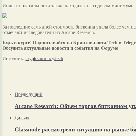
Индекс волатильности также находится на годовом минимуме. 
За последние семь дней стоимость биткоина упала более чем н
отмечают исследователи из Arcane Research.
Будь в курсе! Подписывайся на Криптовалюта.Tech в Teleg
Обсудить актуальные новости и события на Форуме
Источник:
cryptocurrency.tech
Предыдущий
Arcane Research: Объем торгов биткоином у
Дальше
Glassnode рассмотрели ситуацию на рынке би