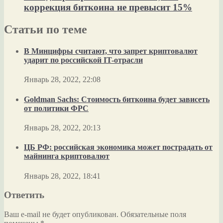
коррекция биткоина не превысит 15%
Статьи по теме
В Минцифры считают, что запрет криптовалют
ударит по российской IT-отрасли
Январь 28, 2022, 22:08
Goldman Sachs: Стоимость биткоина будет зависеть
от политики ФРС
Январь 28, 2022, 20:13
ЦБ РФ: российская экономика может пострадать от
майнинга криптовалют
Январь 28, 2022, 18:41
Ответить
Ваш e-mail не будет опубликован.
Обязательные поля