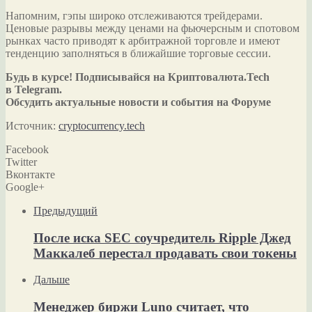
Напомним, гэпы широко отслеживаются трейдерами.
Ценовые разрывы между ценами на фьючерсным и спотовом
рынках часто приводят к арбитражной торговле и имеют
тенденцию заполняться в ближайшие торговые сессии.
Будь в курсе! Подписывайся на Криптовалюта.Tech
в Telegram.
Обсудить актуальные новости и события на Форуме
Источник:
cryptocurrency.tech
Facebook
Twitter
Вконтакте
Google+
Предыдущий
После иска SEC соучредитель Ripple Джед
Маккалеб перестал продавать свои токены
Дальше
Менеджер биржи Luno считает, что