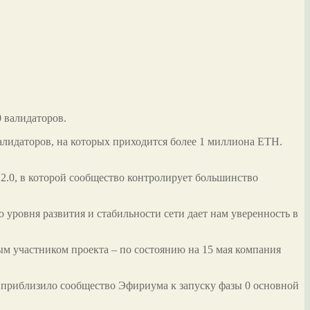
0 валидаторов.
валидаторов, на которых
приходится более 1 миллиона ETH.
2.0, в которой сообщество контролирует большинство
о уровня развития и стабильности сети дает нам уверенность в
ным участником проекта – по состоянию на 15 мая компания
г приблизило сообщество Эфириума к запуску фазы 0 основной