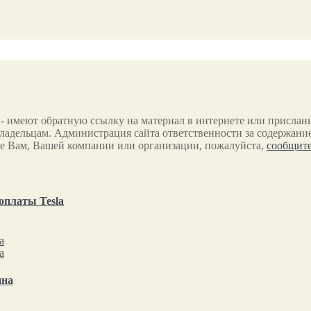
 - имеют обратную ссылку на материал в интернете или прислан
ладельцам. Администрация сайта ответственности за содержание
е Вам, Вашей компании или организации, пожалуйста,
сообщите
оплаты Tesla
ина