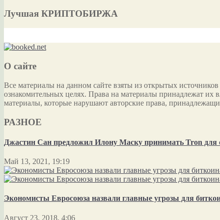
Лучшая КРИПТОБИРЖА
О сайте
Все материалы на данном сайте взяты из открытых источников
ознакомительных целях. Права на материалы принадлежат их в
материалы, которые нарушают авторские права, принадлежащи
РАЗНОЕ
Джастин Сан предложил Илону Маску принимать Tron для 
Май 13, 2021, 19:19
Экономисты Евросоюза назвали главные угрозы для битко
Август 23, 2018, 4:06