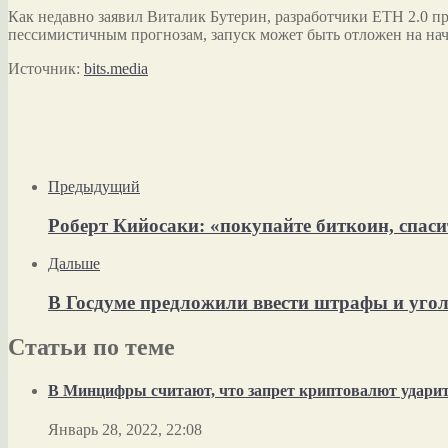
Как недавно заявил Виталик Бутерин, разработчики ETH 2.0 пре
пессимистичным прогнозам, запуск может быть отложен на нач
Источник:
bits.media
Предыдущий
Роберт Кийосаки: «покупайте биткоин, спаси
Дальше
В Госдуме предложили ввести штрафы и угол
Статьи по теме
В Минцифры считают, что запрет криптовалют ударит 
Январь 28, 2022, 22:08