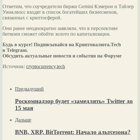
Отметим, что соучредители биржи Gemini Кэмерон и Тайлер
Уинклвосс входят в список богатейших бизнесменов,
связанных с криптосферой.
Они ранее неоднократно заявляли, что в перспективе
биткоин сможет обойти золото по капитализации.
Будь в курсе! Подписывайся на Криптовалюта.Tech
в Telegram.
Обсудить актуальные новости и события на Форуме
Источник:
cryptocurrency.tech
Предыдущий
Роскомнадзор будет «замедлять» Twitter до
15 мая
Дальше
BNB, XRP, BitTorrent: Начало альтсезона?