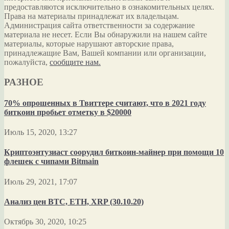
предоставляются исключительно в ознакомительных целях.
Права на материалы принадлежат их владельцам.
Администрация сайта ответственности за содержание
материала не несет. Если Вы обнаружили на нашем сайте
материалы, которые нарушают авторские права,
принадлежащие Вам, Вашей компании или организации,
пожалуйста,
сообщите нам.
РАЗНОЕ
70% опрошенных в Твиттере считают, что в 2021 году
биткоин пробьет отметку в $20000
Июль 15, 2020, 13:27
Криптоэнтузиаст соорудил биткоин-майнер при помощи 10
флешек с чипами Bitmain
Июль 29, 2021, 17:07
Анализ цен BTC, ETH, XRP (30.10.20)
Октябрь 30, 2020, 10:25