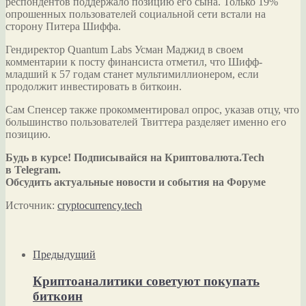
респондентов поддержало позицию его сына. Только 19%
опрошенных пользователей социальной сети встали на
сторону Питера Шиффа.
Гендиректор Quantum Labs Усман Маджид в своем
комментарии к посту финансиста отметил, что Шифф-
младший к 57 годам станет мультимиллионером, если
продолжит инвестировать в биткоин.
Сам Спенсер также прокомментировал опрос, указав отцу, что
большинство пользователей Твиттера разделяет именно его
позицию.
Будь в курсе! Подписывайся на Криптовалюта.Tech
в Telegram.
Обсудить актуальные новости и события на Форуме
Источник:
cryptocurrency.tech
Предыдущий
Криптоаналитики советуют покупать
биткоин