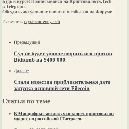
Будь в курсе! Подписывайся на Криптовалюта.Tech
в Telegram.
Обсудить актуальные новости и события на Форуме
Источник:
cryptocurrency.tech
Предыдущий
Суд не будет удовлетворять иск против
Bithumb на $400 000
Дальше
Стала известна приблизительная дата
запуска основной сети Filecoin
Статьи по теме
В Минцифры считают, что запрет криптовалют
ударит по российской IT-отрасли