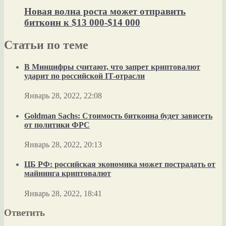
Новая волна роста может отправить
биткоин к $13 000-$14 000
Статьи по теме
В Минцифры считают, что запрет криптовалют
ударит по российской IT-отрасли
Январь 28, 2022, 22:08
Goldman Sachs: Стоимость биткоина будет зависеть
от политики ФРС
Январь 28, 2022, 20:13
ЦБ РФ: российская экономика может пострадать от
майнинга криптовалют
Январь 28, 2022, 18:41
Ответить