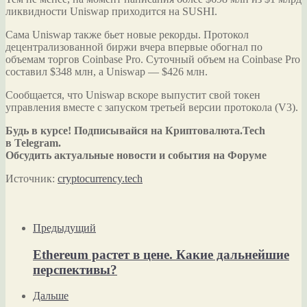
ликвидности Uniswap приходится на SUSHI.
Сама Uniswap также бьет новые рекорды. Протокол
децентрализованной биржи вчера впервые обогнал по
объемам торгов Coinbase Pro. Суточный объем на Coinbase Pro
составил $348 млн, а Uniswap ― $426 млн.
Сообщается, что Uniswap вскоре выпустит свой токен
управления вместе с запуском третьей версии протокола (V3).
Будь в курсе! Подписывайся на Криптовалюта.Tech
в Telegram.
Обсудить актуальные новости и события на Форуме
Источник:
cryptocurrency.tech
Предыдущий
Ethereum растет в цене. Какие дальнейшие
перспективы?
Дальше