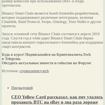
размер комиссии при использовании DeFi- и dApp-
протоколов.
Binance Smart Chain является базой блокчейн-разработчиков,
которые поддерживают различные интеграции, включая
Chainlink, Band Protocol, Swipe, Ontology, Trust Wallet и другие
проекты.
Запуск основной сети Binance Chain состоялся в апреле 2019
года. Спустя год в white paper Binance Smart Chain биржа
представила концепт параллельного блокчейна для поддержки
смарт-контрактов.
Будь в курсе! Подписывайся на Криптовалюта.Tech
в Telegram.
Обсудить актуальные новости и события на Форуме
Источник:
cryptocurrency.tech
Предыдущий
CEO Yellow Card рассказал, как ему удалось
продавать BTC на eBay в два раза дороже