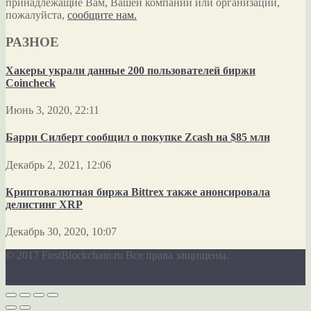
принадлежащие Вам, Вашей компании или организации,
пожалуйста,
сообщите нам.
РАЗНОЕ
Хакеры украли данные 200 пользователей биржи
Coincheck
Июнь 3, 2020, 22:11
Барри Силберт сообщил о покупке Zcash на $85 млн
Декабрь 2, 2021, 12:06
Криптовалютная биржа Bittrex также анонсировала
делистинг XRP
Декабрь 30, 2020, 10:07
© 2017 FirstBlockchain.ru Все права защищены.
Desktop Version
Mobile Version