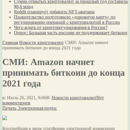
Сумма отмытых криптовалют за прошлый год составила
$8,6 млрд
Reddit планирует добавить NFT-аватары
Правительство подготовило «дорожную карту» по
регулированию операций с криптовалютой в России
Чего ждать от крипторегулирования в России?
Опрос: Большая часть россиян не поддерживает биткоин
Главная
Новости криптовалют
СМИ: Amazon начнет
принимать биткоин до конца 2021 года
СМИ: Amazon начнет
принимать биткоин до конца
2021 года
в:
Июль 26, 2021, 9:06
В:
Новости криптовалют
Нет
комментариев
Печать
Электронная почта:
Крупнейшая в мире платформа электронной коммерции