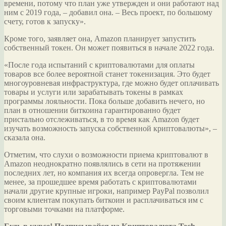
времени, потому что план уже утвержден и они работают над
ним с 2019 года, – добавил она. – Весь проект, по большому
счету, готов к запуску».
Кроме того, заявляет она, Amazon планирует запустить
собственный токен. Он может появиться в начале 2022 года.
«После года испытаний с криптовалютами для оплаты
товаров все более вероятной станет токенизация. Это будет
многоуровневая инфраструктура, где можно будет оплачивать
товары и услуги или зарабатывать токены в рамках
программы лояльности. Пока больше добавить нечего, но
план в отношении биткоина гарантированно будет
пристально отслеживаться, в то время как Amazon будет
изучать возможность запуска собственной криптовалюты», –
сказала она.
Отметим, что слухи о возможности приема криптовалют в
Amazon неоднократно появлялись в сети на протяжении
последних лет, но компания их всегда опровергла. Тем не
менее, за прошедшее время работать с криптовалютами
начали другие крупные игроки, например PayPal позволил
своим клиентам покупать биткоин и расплачиваться им с
торговыми точками на платформе.