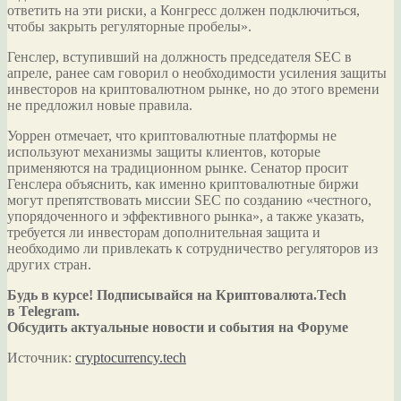
ответить на эти риски, а Конгресс должен подключиться,
чтобы закрыть регуляторные пробелы».
Генслер, вступивший на должность председателя SEC в
апреле, ранее сам говорил о необходимости усиления защиты
инвесторов на криптовалютном рынке, но до этого времени
не предложил новые правила.
Уоррен отмечает, что криптовалютные платформы не
используют механизмы защиты клиентов, которые
применяются на традиционном рынке. Сенатор просит
Генслера объяснить, как именно криптовалютные биржи
могут препятствовать миссии SEC по созданию «честного,
упорядоченного и эффективного рынка», а также указать,
требуется ли инвесторам дополнительная защита и
необходимо ли привлекать к сотрудничество регуляторов из
других стран.
Будь в курсе! Подписывайся на Криптовалюта.Tech
в Telegram.
Обсудить актуальные новости и события на Форуме
Источник:
cryptocurrency.tech