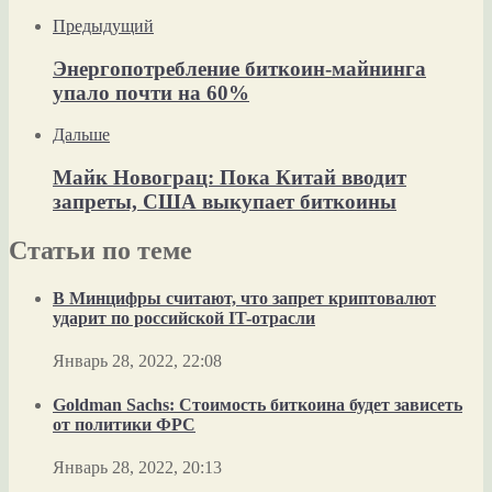
Предыдущий
Энергопотребление биткоин-майнинга
упало почти на 60%
Дальше
Майк Новограц: Пока Китай вводит
запреты, США выкупает биткоины
Статьи по теме
В Минцифры считают, что запрет криптовалют
ударит по российской IT-отрасли
Январь 28, 2022, 22:08
Goldman Sachs: Стоимость биткоина будет зависеть
от политики ФРС
Январь 28, 2022, 20:13