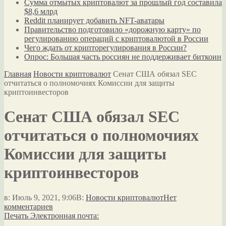
Сумма отмытых криптовалют за прошлый год составила
$8,6 млрд
Reddit планирует добавить NFT-аватары
Правительство подготовило «дорожную карту» по
регулированию операций с криптовалютой в России
Чего ждать от крипторегулирования в России?
Опрос: Большая часть россиян не поддерживает биткоин
Главная
Новости криптовалют
Сенат США обязал SEC
отчитаться о полномочиях Комиссии для защиты
криптоинвесторов
Сенат США обязал SEC
отчитаться о полномочиях
Комиссии для защиты
криптоинвесторов
в:
Июль 9, 2021, 9:06
В:
Новости криптовалют
Нет
комментариев
Печать
Электронная почта: