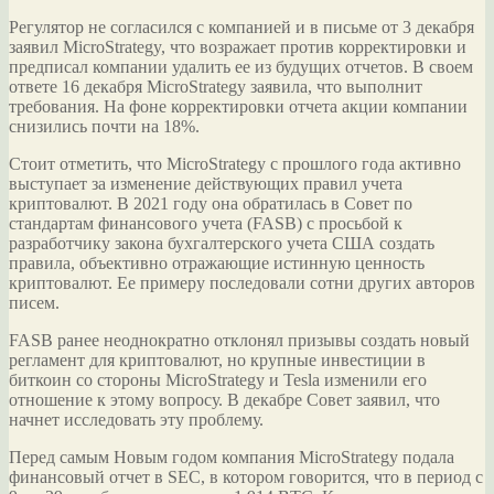
Регулятор не согласился с компанией и в письме от 3 декабря
заявил MicroStrategy, что возражает против корректировки и
предписал компании удалить ее из будущих отчетов. В своем
ответе 16 декабря MicroStrategy заявила, что выполнит
требования. На фоне корректировки отчета акции компании
снизились почти на 18%.
Стоит отметить, что MicroStrategy с прошлого года активно
выступает за изменение действующих правил учета
криптовалют. В 2021 году она обратилась в Совет по
стандартам финансового учета (FASB) с просьбой к
разработчику закона бухгалтерского учета США создать
правила, объективно отражающие истинную ценность
криптовалют. Ее примеру последовали сотни других авторов
писем.
FASB ранее неоднократно отклонял призывы создать новый
регламент для криптовалют, но крупные инвестиции в
биткоин со стороны MicroStrategy и Tesla изменили его
отношение к этому вопросу. В декабре Совет заявил, что
начнет исследовать эту проблему.
Перед самым Новым годом компания MicroStrategy подала
финансовый отчет в SEC, в котором говорится, что в период с