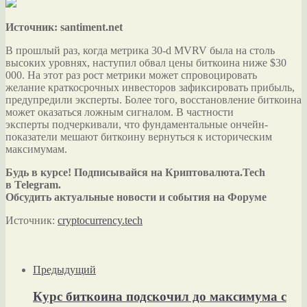
Источник: santiment.net
В прошлый раз, когда метрика 30-d MVRV была на столь
высоких уровнях, наступил обвал цены биткоина ниже $30
000. На этот раз рост метрики может спровоцировать
желание краткосрочных инвесторов зафиксировать прибыль,
предупредили эксперты. Более того, восстановление биткоина
может оказаться ложным сигналом. В частности
эксперты подчеркивали, что фундаментальные ончейн-
показатели мешают биткоину вернуться к историческим
максимумам.
Будь в курсе! Подписывайся на Криптовалюта.Tech
в Telegram.
Обсудить актуальные новости и события на Форуме
Источник:
cryptocurrency.tech
Предыдущий
Курс биткоина подскочил до максимума с