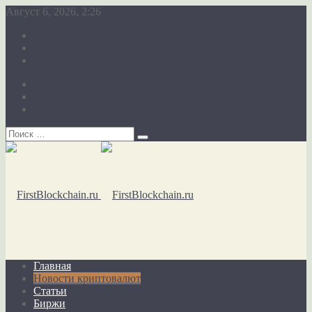
Август 6, 2026, 2:26
О сайте
Карта сайта
Обратная связь
О сайте
Карта сайта
Обратная связь
Главная
Новости криптовалют
Статьи
Биржи