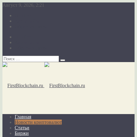
Август 9, 2026, 2:21
О сайте
Карта сайта
Обратная связь
О сайте
Карта сайта
Обратная связь
Главная
Новости криптовалют
Статьи
Биржи