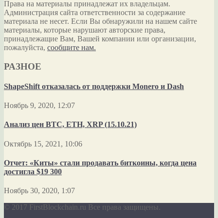
Права на материалы принадлежат их владельцам.
Администрация сайта ответственности за содержание
материала не несет. Если Вы обнаружили на нашем сайте
материалы, которые нарушают авторские права,
принадлежащие Вам, Вашей компании или организации,
пожалуйста,
сообщите нам.
РАЗНОЕ
ShapeShift отказалась от поддержки Monero и Dash
Ноябрь 9, 2020, 12:07
Анализ цен BTC, ETH, XRP (15.10.21)
Октябрь 15, 2021, 10:06
Отчет: «Киты» стали продавать биткоины, когда цена
достигла $19 300
Ноябрь 30, 2020, 1:07
© 2017 FirstBlockchain.ru Все права защищены.