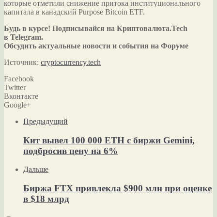
которые отметили снижение притока институционального
капитала в канадский Purpose Bitcoin ETF.
Будь в курсе! Подписывайся на Криптовалюта.Tech
в Telegram.
Обсудить актуальные новости и события на Форуме
Источник:
cryptocurrency.tech
Facebook
Twitter
Вконтакте
Google+
Предыдущий
Кит вывел 100 000 ETH с биржи Gemini,
подбросив цену на 6%
Дальше
Биржа FTX привлекла $900 млн при оценке
в $18 млрд