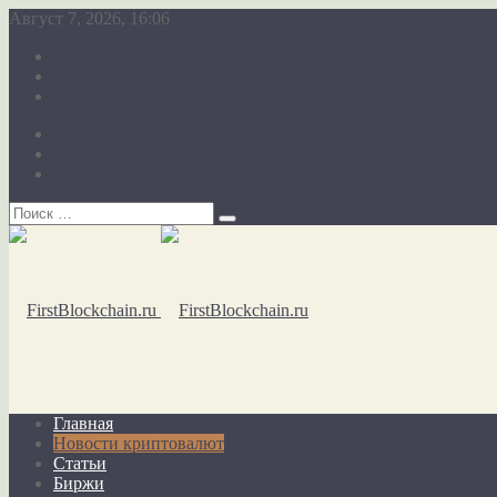
Август 7, 2026, 16:06
О сайте
Карта сайта
Обратная связь
О сайте
Карта сайта
Обратная связь
Главная
Новости криптовалют
Статьи
Биржи