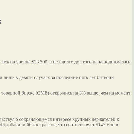
в
ась на уровне $23 500, а незадолго до этого цена поднималась
 лишь в девяти случаях за последние пять лет биткоин
й товарной бирже (CME) открылись на 3% выше, чем на момент
льствуя о сохраняющемся интересе крупных держателей к
 добавили 66 контрактов, что соответствует $147 млн в