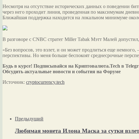
Несмотря на отсутствие исторических данных о поведении бит
через него проходит линия, проведенная по максимумам дневно
Ближайшая поддержка находится на локальном минимуме около 
В разговоре с CNBC стратег Miller Tabak Мэтт Малей допустил
«Без вопросов, это взлет, и он может продлиться еще немного,
перспективы. Но меня больше беспокоят среднесрочные перспе
Будь в курсе! Подписывайся на Криптовалюта.Tech в Teleg
Обсудить актуальные новости и события на Форуме
Источник:
cryptocurrency.tech
Предыдущий
Любимая монета Илона Маска за сутки взле