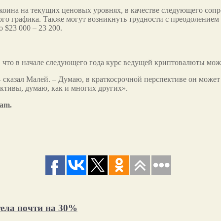
коина на текущих ценовых уровнях, в качестве следующего сопр
го графика. Также могут возникнуть трудности с преодолением 
$23 000 – 23 200.
, что в начале следующего года курс ведущей криптовалюты мож
 – сказал Малей. – Думаю, в краткосрочной перспективе он может
ктивы, думаю, как и многих других».
ram.
тела почти на 30%