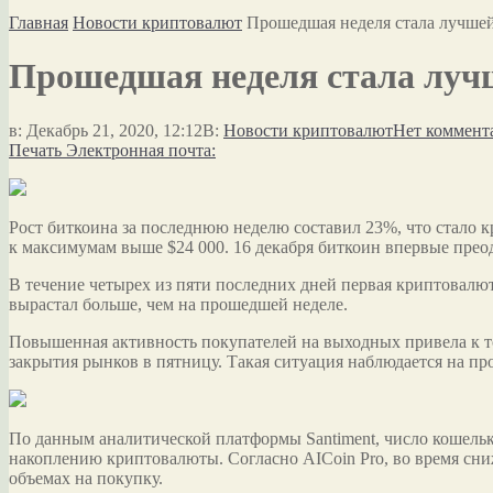
Главная
Новости криптовалют
Прошедшая неделя стала лучшей 
Прошедшая неделя стала лучш
в:
Декабрь 21, 2020, 12:12
В:
Новости криптовалют
Нет коммент
Печать
Электронная почта:
Рост биткоина за последнюю неделю составил 23%, что стало кр
к максимумам выше $24 000. 16 декабря биткоин впервые прео
В течение четырех из пяти последних дней первая криптовалю
вырастал больше, чем на прошедшей неделе.
Повышенная активность покупателей на выходных привела к т
закрытия рынков в пятницу. Такая ситуация наблюдается на пр
По данным аналитической платформы Santiment, число кошельк
накоплению криптовалюты. Согласно AICoin Pro, во время сни
объемах на покупку.