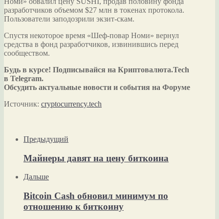
Номи» обвалил цену SUSHI, продав половину фонда
разработчиков объемом $27 млн в токенах протокола.
Пользователи заподозрили экзит-скам.
Спустя некоторое время «Шеф-повар Номи» вернул
средства в фонд разработчиков, извинившись перед
сообществом.
Будь в курсе! Подписывайся на Криптовалюта.Tech
в Telegram.
Обсудить актуальные новости и события на Форуме
Источник:
cryptocurrency.tech
Предыдущий
Майнеры давят на цену биткоина
Дальше
Bitcoin Cash обновил минимум по
отношению к биткоину