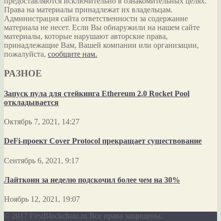
предоставляются исключительно в ознакомительных целях.
Права на материалы принадлежат их владельцам.
Администрация сайта ответственности за содержание
материала не несет. Если Вы обнаружили на нашем сайте
материалы, которые нарушают авторские права,
принадлежащие Вам, Вашей компании или организации,
пожалуйста,
сообщите нам.
РАЗНОЕ
Запуск пула для стейкинга Ethereum 2.0 Rocket Pool
откладывается
Октябрь 7, 2021, 14:27
DeFi-проект Cover Protocol прекращает существование
Сентябрь 6, 2021, 9:17
Лайткоин за неделю подскочил более чем на 30%
Ноябрь 12, 2021, 19:07
© 2017 FirstBlockchain.ru Все права защищены.