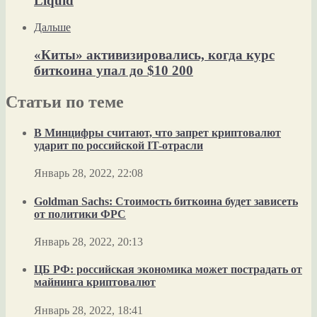
Liquid
Дальше
«Киты» активизировались, когда курс
биткоина упал до $10 200
Статьи по теме
В Минцифры считают, что запрет криптовалют
ударит по российской IT-отрасли
Январь 28, 2022, 22:08
Goldman Sachs: Стоимость биткоина будет зависеть
от политики ФРС
Январь 28, 2022, 20:13
ЦБ РФ: российская экономика может пострадать от
майнинга криптовалют
Январь 28, 2022, 18:41