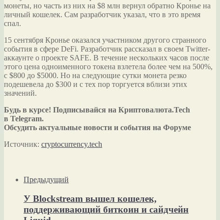
монеты, но часть из них на $8 млн вернул обратно Кронье на
личный кошелек. Сам разработчик указал, что в это время
спал.
15 сентября Кронье оказался участником другого странного
события в сфере DeFi. Разработчик рассказал в своем Twitter-
аккаунте о проекте SAFE. В течение нескольких часов после
этого цена одноименного токена взлетела более чем на 500%,
с $800 до $5000. Но на следующие сутки монета резко
подешевела до $300 и с тех пор торгуется вблизи этих
значений.
Будь в курсе! Подписывайся на Криптовалюта.Tech
в Telegram.
Обсудить актуальные новости и события на Форуме
Источник:
cryptocurrency.tech
Предыдущий
У Blockstream вышел кошелек,
поддерживающий биткоин и сайдчейн