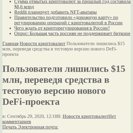
Сумма отмытых криптовалют за прошлый год составила
$8,6 млрд
Reddit планирует добавить NFT-аватары
Правительство подготовило «дорожную карту» по
регулированию операций с криптовалютой в России
Чего ждать от крипторегулирования в России?
Опрос: Большая часть россиян не поддерживает биткоин
Главная
Новости криптовалют
Пользователи лишились $15
млн, переведя средства в тестовую версию нового DeFi-
проекта
Пользователи лишились $15
млн, переведя средства в
тестовую версию нового
DeFi-проекта
в:
Сентябрь 29, 2020, 12:18
В:
Новости криптовалют
Нет
комментариев
Печать
Электронная почта: