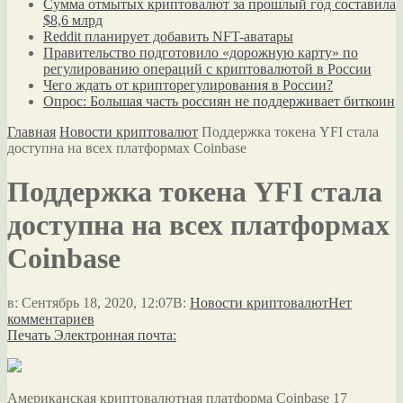
Сумма отмытых криптовалют за прошлый год составила
$8,6 млрд
Reddit планирует добавить NFT-аватары
Правительство подготовило «дорожную карту» по
регулированию операций с криптовалютой в России
Чего ждать от крипторегулирования в России?
Опрос: Большая часть россиян не поддерживает биткоин
Главная
Новости криптовалют
Поддержка токена YFI стала
доступна на всех платформах Coinbase
Поддержка токена YFI стала
доступна на всех платформах
Coinbase
в:
Сентябрь 18, 2020, 12:07
В:
Новости криптовалют
Нет
комментариев
Печать
Электронная почта:
Американская криптовалютная платформа Coinbase 17