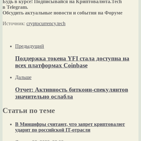
Будь в курсе! Подписывайся на Криптовалюта.Tech
в Telegram.
Обсудить актуальные новости и события на Форуме
Источник:
cryptocurrency.tech
Предыдущий
Поддержка токена YFI стала доступна на
всех платформах Coinbase
Дальше
Отчет: Активность биткоин-спекулянтов
значительно ослабла
Статьи по теме
В Минцифры считают, что запрет криптовалют
ударит по российской IT-отрасли