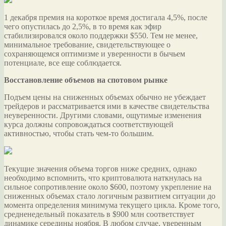
1 декабря премия на короткое время достигала 4,5%, после
чего опустилась до 2,5%, в то время как эфир
стабилизировался около поддержки $550. Тем не менее,
минимальное требование, свидетельствующее о
сохраняющемся оптимизме и уверенности в бычьем
потенциале, все еще соблюдается.
Восстановление объемов на спотовом рынке
Подъем цены на сниженных объемах обычно не убеждает
трейдеров и рассматривается ими в качестве свидетельства
неуверенности. Другими словами, ощутимые изменения
курса должны сопровождаться соответствующей
активностью, чтобы стать чем-то большим.
Текущие значения объема торгов ниже средних, однако
необходимо вспомнить, что криптовалюта наткнулась на
сильное сопротивление около $600, поэтому укрепление на
сниженных объемах стало логичным развитием ситуации до
момента определения минимума текущего цикла. Кроме того,
средненедельный показатель в $900 млн соответствует
динамике середины ноября. В любом случае, уверенным