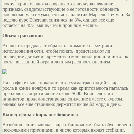
вокруг криптовалюты сохраняются воодушевляющие
признаки, свидетельствующие о ее готовности обновить
локальные максимумы, считает аналитик Марсель Печман. За
неделю курс Ethereum снизился на 3%, однако все еще
остается на 45%
выше, чем в прошлом месяце.
Объем транзакций
Аналитик предлагает обратить внимание на метрики
использования сети, чтобы понять, представляют ли
последние движения временную консолидацию или потолок
роста, вызванный ограниченным распространением.
На графике выше показано, что сумма транзакций эфира
росла в конце ноября, в то время как криптовалюта пыталась
преодолеть сопротивление около $600. Впоследствии
индикатор продемонстрировал снижение вместе с курсом,
однако все еще стабильно держится выше $2 млрд в день.
Вывод эфира с бирж возобновился
Возобновление вывода эфира с бирж может быть обусловлено
несколькими причинами, в число которых входят стейкинг,