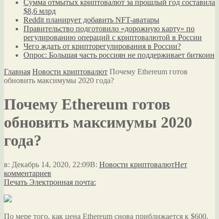
Сумма отмытых криптовалют за прошлый год составила
$8,6 млрд
Reddit планирует добавить NFT-аватары
Правительство подготовило «дорожную карту» по
регулированию операций с криптовалютой в России
Чего ждать от крипторегулирования в России?
Опрос: Большая часть россиян не поддерживает биткоин
Главная
Новости криптовалют
Почему Ethereum готов
обновить максимумы 2020 года?
Почему Ethereum готов
обновить максимумы 2020
года?
в:
Декабрь 14, 2020, 22:09
В:
Новости криптовалют
Нет
комментариев
Печать
Электронная почта:
По мере того, как цена Ethereum снова приближается к $600,