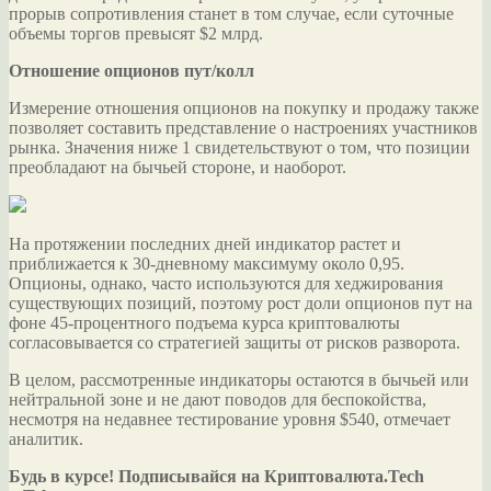
прорыв сопротивления станет в том случае, если суточные
объемы торгов превысят $2 млрд.
Отношение опционов пут/колл
Измерение отношения опционов на покупку и продажу также
позволяет составить представление о настроениях участников
рынка. Значения ниже 1 свидетельствуют о том, что позиции
преобладают на бычьей стороне, и наоборот.
На протяжении последних дней индикатор растет и
приближается к 30-дневному максимуму около 0,95.
Опционы, однако, часто используются для хеджирования
существующих позиций, поэтому рост доли опционов пут на
фоне 45-процентного подъема курса криптовалюты
согласовывается со стратегией защиты от рисков разворота.
В целом, рассмотренные индикаторы остаются в бычьей или
нейтральной зоне и не дают поводов для беспокойства,
несмотря на недавнее тестирование уровня $540, отмечает
аналитик.
Будь в курсе! Подписывайся на Криптовалюта.Tech