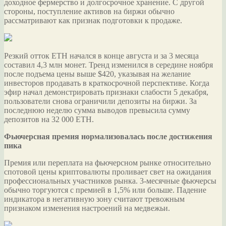
доходное фермерство и долгосрочное хранение. С другой
стороны, поступление активов на биржи обычно
рассматривают как признак подготовки к продаже.
Резкий отток ETH начался в конце августа и за 3 месяца
составил 4,3 млн монет. Тренд изменился в середине ноября
после подъема цены выше $420, указывая на желание
инвесторов продавать в краткосрочной перспективе. Когда
эфир начал демонстрировать признаки слабости 5 декабря,
пользователи снова ограничили депозиты на биржи. За
последнюю неделю сумма выводов превысила сумму
депозитов на 32 000 ETH.
Фьючерсная премия нормализовалась после достижения
пика
Премия или переплата на фьючерсном рынке относительно
спотовой цены криптовалюты проливает свет на ожидания
профессиональных участников рынка. 3-месячные фьючерсы
обычно торгуются с премией в 1,5% или больше. Падение
индикатора в негативную зону считают тревожным
признаком изменения настроений на медвежьи.