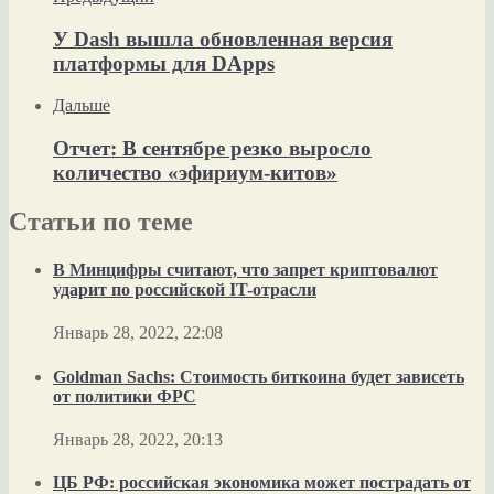
У Dash вышла обновленная версия
платформы для DApps
Дальше
Отчет: В сентябре резко выросло
количество «эфириум-китов»
Статьи по теме
В Минцифры считают, что запрет криптовалют
ударит по российской IT-отрасли
Январь 28, 2022, 22:08
Goldman Sachs: Стоимость биткоина будет зависеть
от политики ФРС
Январь 28, 2022, 20:13
ЦБ РФ: российская экономика может пострадать от