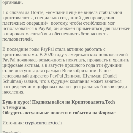
органами.
По словам да Понте, «компания еще не видела стабильной
криптовалюты, специально созданной для проведения
платежных операций», поэтому, чтобы стейблкоин мог
использоваться в PayPal, он должен применяться для платежей
в широких масштабах и обеспечивать безопасность
пользователей.
В последние годы PayPal стала активно работать с
криптовалютами. В 2020 году у американских пользователей
PayPal появилась возможность покупать, продавать и хранить
цифровые активы, а в августе прошлого года эти функции
стали доступны для граждан Великобритании. Ранее
генеральный директор PayPal Дэниэль Шульман (Daniel
Schulman) заявил, что в будущем компания может заняться
распределением цифровых валют центральных банков среди
населения.
Будь в курсе! Подписывайся на Криптовалюта.Tech
в Telegram.
Обсудить актуальные новости и события на Форуме
Источник:
cryptocurrency.tech
Facebook