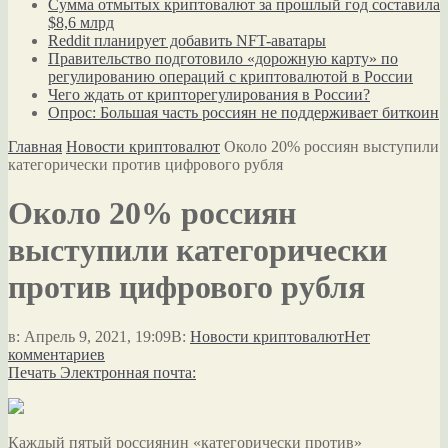
Сумма отмытых криптовалют за прошлый год составила
$8,6 млрд
Reddit планирует добавить NFT-аватары
Правительство подготовило «дорожную карту» по
регулированию операций с криптовалютой в России
Чего ждать от крипторегулирования в России?
Опрос: Большая часть россиян не поддерживает биткоин
Главная
Новости криптовалют
Около 20% россиян выступили
категорически против цифрового рубля
Около 20% россиян
выступили категорически
против цифрового рубля
в:
Апрель 9, 2021, 19:09
В:
Новости криптовалют
Нет
комментариев
Печать
Электронная почта:
Каждый пятый россиянин «категорически против»