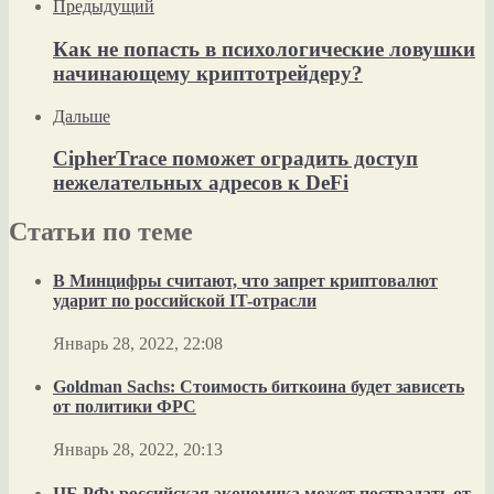
Предыдущий
Как не попасть в психологические ловушки
начинающему криптотрейдеру?
Дальше
CipherTrace поможет оградить доступ
нежелательных адресов к DeFi
Статьи по теме
В Минцифры считают, что запрет криптовалют
ударит по российской IT-отрасли
Январь 28, 2022, 22:08
Goldman Sachs: Стоимость биткоина будет зависеть
от политики ФРС
Январь 28, 2022, 20:13
ЦБ РФ: российская экономика может пострадать от