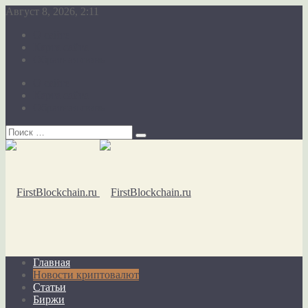
Август 8, 2026, 2:11
О сайте
Карта сайта
Обратная связь
О сайте
Карта сайта
Обратная связь
Главная
Новости криптовалют
Статьи
Биржи