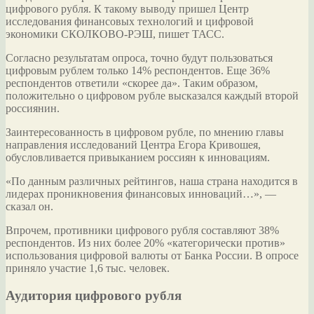
цифрового рубля. К такому выводу пришел Центр
исследования финансовых технологий и цифровой
экономики СКОЛКОВО-РЭШ, пишет ТАСС.
Согласно результатам опроса, точно будут пользоваться
цифровым рублем только 14%
респондентов. Еще 36%
респондентов ответили «скорее да». Таким образом,
положительно о цифровом рубле высказался каждый второй
россиянин.
Заинтересованность в цифровом рубле, по мнению главы
направления исследований Центра Егора Кривошея,
обусловливается привыканием россиян к инновациям.
«По данным различных рейтингов, наша страна находится в
лидерах проникновения финансовых инноваций…», —
сказал он.
Впрочем, противники цифрового рубля составляют 38%
респондентов. Из них более 20% «категорически против»
использования цифровой валюты от Банка России. В опросе
приняло участие 1,6 тыс. человек.
Аудитория цифрового рубля