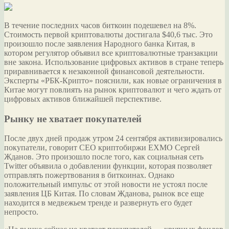
В течение последних часов биткоин подешевел на 8%.
Стоимость первой криптовалюты достигала $40,6 тыс. Это
произошло после заявления Народного банка Китая, в
котором регулятор объявил все криптовалютные транзакции
вне закона. Использование цифровых активов в стране теперь
приравнивается к незаконной финансовой деятельности.
Эксперты «РБК-Крипто» пояснили, как новые ограничения в
Китае могут повлиять на рынок криптовалют и чего ждать от
цифровых активов ближайшей перспективе.
Рынку не хватает покупателей
После двух дней продаж утром 24 сентября активизировались
покупатели, говорит CEO криптобиржи EXMO Сергей
Жданов. Это произошло после того, как социальная сеть
Twitter объявила о добавлении функции, которая позволяет
отправлять пожертвования в биткоинах. Однако
положительный импульс от этой новости не устоял после
заявления ЦБ Китая. По словам Жданова, рынок все еще
находится в медвежьем тренде и развернуть его будет
непросто.