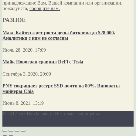
принадлежащие Вам, Вашей компании или организации,
пожалуйста,
сообщите нам.
РАЗНОЕ
Макс Кайзер ждет роста цены биткоина до $28 000.
Аналитики с ним не согласны
Июль 28, 2020, 17:09
Майк Новограц сравнил DeFi с Tesla
Сентябрь 3, 2020, 20:09
PNY сокращает ресурс SSD почти на 80%. Виноваты
майнеры Chia
Июнь 8, 2021, 13:19
© 2017 FirstBlockchain.ru Все права защищены.
Desktop Version
Mobile Version