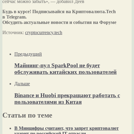
сейчас можно забыть», — добавил Деев
Будь в курсе! Подписывайся на Криптовалюта.Tech
в Telegram.
Обсудить актуальные новости и события на Форуме
Источник:
cryptocurrency.tech
Предыдущий
Майнинг-пул SparkPool не будет
обслуживать китайских пользователей
Дальше
Binance и Huobi прекращают работать с
пользователями из Китая
Статьи по теме
В Минцифры считают, что запрет криптовалют
ударит по российской IT-отрасли