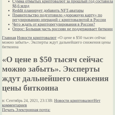
Сумма отмытых криптовалют за прошлый год составила
$8,6 млрд
Reddit планирует добавить NFT-аватары
Правительство подготовило «дорожную карту» по
регулированию операций с криптовалютой в России
Чего ждать от крипторегулирования в России?
Опрос: Большая часть россиян не поддерживает биткоин
Главная
Новости криптовалют
«О цене в $50 тысяч сейчас
можно забыть». Эксперты ждут дальнейшего снижения цены
биткоина
«О цене в $50 тысяч сейчас
можно забыть». Эксперты
ждут дальнейшего снижения
цены биткоина
в:
Сентябрь 24, 2021, 23:13
В:
Новости криптовалют
Нет
комментариев
Печать
Электронная почта: