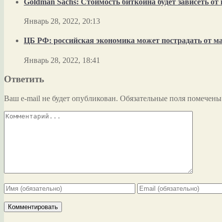
Goldman Sachs: Стоимость биткоина будет зависеть о
Январь 28, 2022, 20:13
ЦБ РФ: российская экономика может пострадать от м
Январь 28, 2022, 18:41
Ответить
Ваш e-mail не будет опубликован.
Обязательные поля помечен