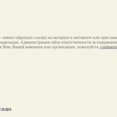
 - имеют обратную ссылку на материал в интернете или прислан
ладельцам. Администрация сайта ответственности за содержание
е Вам, Вашей компании или организации, пожалуйста,
сообщите
0 млрд