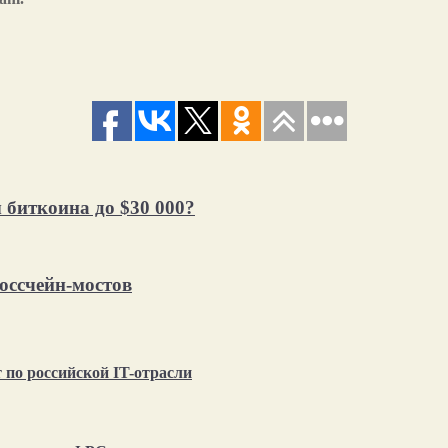
 биткоина до $30 000?
оссчейн-мостов
по российской IT-отрасли