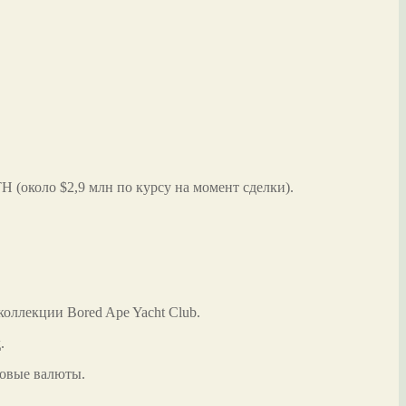
(около $2,9 млн по курсу на момент сделки).
оллекции Bored Ape Yacht Club.
.
ровые валюты.