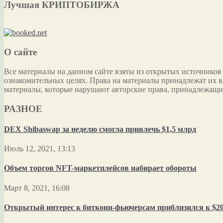
Лучшая КРИПТОБИРЖА
О сайте
Все материалы на данном сайте взяты из открытых источников
ознакомительных целях. Права на материалы принадлежат их в
материалы, которые нарушают авторские права, принадлежащи
РАЗНОЕ
DEX Shibaswap за неделю смогла привлечь $1,5 млрд
Июль 12, 2021, 13:13
Объем торгов NFT-маркетплейсов набирает обороты
Март 8, 2021, 16:08
Открытый интерес к биткоин-фьючерсам приблизился к $2