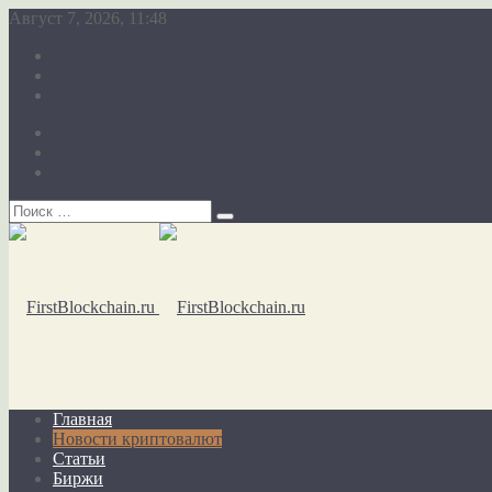
Август 7, 2026, 11:48
О сайте
Карта сайта
Обратная связь
О сайте
Карта сайта
Обратная связь
Главная
Новости криптовалют
Статьи
Биржи