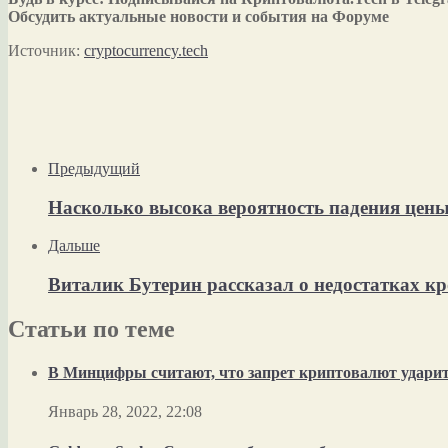
Обсудить актуальные новости и события на Форуме
Источник:
cryptocurrency.tech
Предыдущий
Насколько высока вероятность падения цены
Дальше
Виталик Бутерин рассказал о недостатках кр
Статьи по теме
В Минцифры считают, что запрет криптовалют ударит 
Январь 28, 2022, 22:08