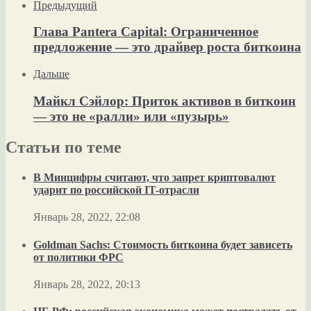
Предыдущий
Глава Pantera Capital: Ограниченное
предложение — это драйвер роста биткоина
Дальше
Майкл Сэйлор: Приток активов в биткоин
— это не «ралли» или «пузырь»
Статьи по теме
В Минцифры считают, что запрет криптовалют
ударит по российской IT-отрасли
Январь 28, 2022, 22:08
Goldman Sachs: Стоимость биткоина будет зависеть
от политики ФРС
Январь 28, 2022, 20:13