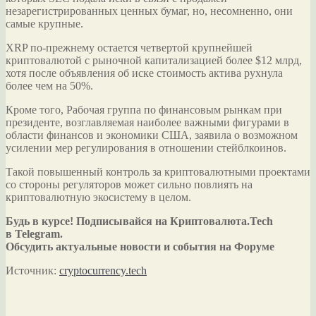
незарегистрированных ценных бумаг, но, несомненно, они
самые крупные.
XRP по-прежнему остается четвертой крупнейшей
криптовалютой с рыночной капитализацией более $12 млрд,
хотя после объявления об иске стоимость актива рухнула
более чем на 50%.
Кроме того, Рабочая группа по финансовым рынкам при
президенте, возглавляемая наиболее важными фигурами в
области финансов и экономики США, заявила о возможном
усилении мер регулирования в отношении стейблкоинов.
Такой повышенный контроль за криптовалютными проектами
со стороны регуляторов может сильно повлиять на
криптовалютную экосистему в целом.
Будь в курсе! Подписывайся на Криптовалюта.Tech
в Telegram.
Обсудить актуальные новости и события на Форуме
Источник:
cryptocurrency.tech