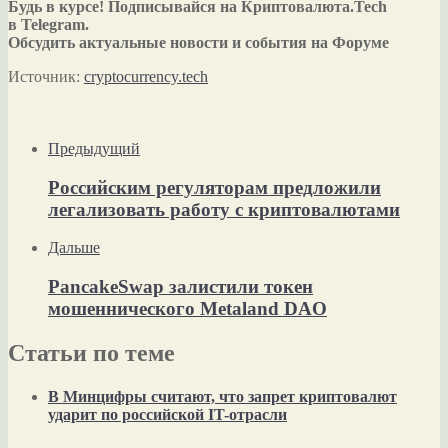
Будь в курсе! Подписывайся на Криптовалюта.Tech
в Telegram.
Обсудить актуальные новости и события на Форуме
Источник:
cryptocurrency.tech
Предыдущий
Российским регуляторам предложили
легализовать работу с криптовалютами
Дальше
PancakeSwap залистили токен
мошеннического Metaland DAO
Статьи по теме
В Минцифры считают, что запрет криптовалют
ударит по российской IT-отрасли