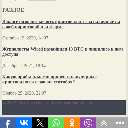
РАЗНОЕ
Binance позволит менять криптовалюты за наличные на
своей пиринговой платформе
Октябрь 19, 2020, 14:07
Журналисты Wired намайнили 13 BTC и лишились к ним
доступа
Декабрь 2, 2021, 18:14
Какую прибыль могли принести популярные
криптовалюты с начала сентября?
Ноябрь 25, 2020, 22:07
© 2017 FirstBlockchain.ru Все права защищены.
Desktop Version
Mobile Version