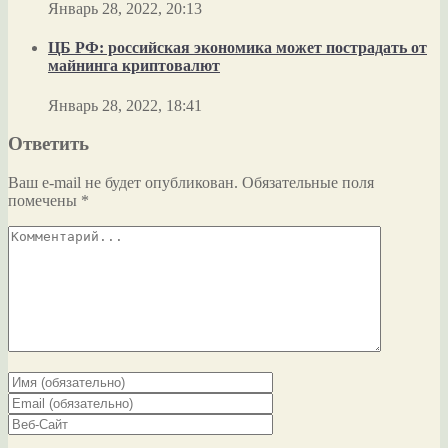
Январь 28, 2022, 20:13
ЦБ РФ: российская экономика может пострадать от
майнинга криптовалют
Январь 28, 2022, 18:41
Ответить
Ваш e-mail не будет опубликован.
Обязательные поля
помечены
*