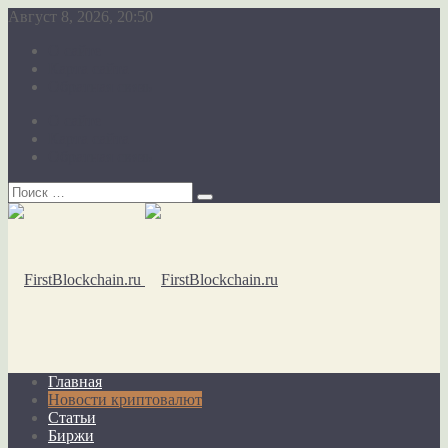
Август 8, 2026, 20:50
О сайте
Карта сайта
Обратная связь
О сайте
Карта сайта
Обратная связь
Главная
Новости криптовалют
Статьи
Биржи