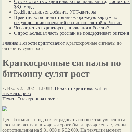
Сумма отмытых криптовалют за прошлый год составила
$8,6 млрд
Reddit планирует добавить NFT-аватары
Правительство подготовило «дорожную карту» по
регулированию операций с криптовалютой в России
Чего ждать от крипторегулирования в России?
Опрос: Большая часть россиян не поддерживает биткоин
Главная
Новости криптовалют
Краткосрочные сигналы по
биткоину сулят рост
Краткосрочные сигналы по
биткоину сулят рост
в:
Июль 23, 2021, 13:08
В:
Новости криптовалют
Нет
комментариев
Печать
Электронная почта:
Цена биткоина продолжает радовать сообщество уверенным
восстановлением, в ходе которого были преодолены уровни
сопротивления на $ 31 000 и $ 32 000. На текущий момент