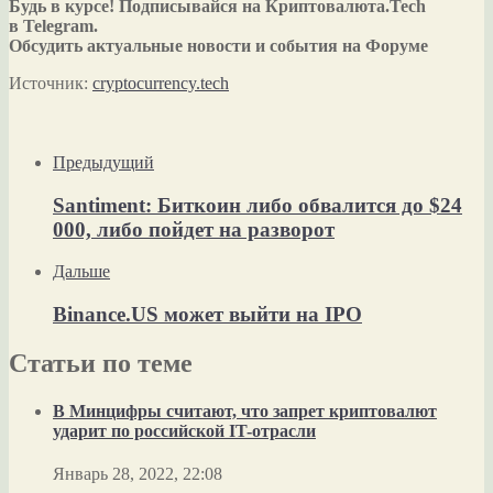
Будь в курсе! Подписывайся на Криптовалюта.Tech
в Telegram.
Обсудить актуальные новости и события на Форуме
Источник:
cryptocurrency.tech
Предыдущий
Santiment: Биткоин либо обвалится до $24
000, либо пойдет на разворот
Дальше
Binance.US может выйти на IPO
Статьи по теме
В Минцифры считают, что запрет криптовалют
ударит по российской IT-отрасли
Январь 28, 2022, 22:08