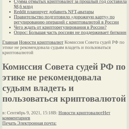
Сумма отмытых криптовалют за прошлый год составила
$8,6 млрд
Reddit планирует добавить NFT-аватары
Правительство подготовило «дорожную карту» по
регулированию операций с криптовалютой в России
Чего ждать от крипторегулирования в России?
Опрос: Большая часть россиян не поддерживает биткоин
Главная
Новости криптовалют
Комиссия Совета судей РФ по
этике не рекомендовала судьям владеть и пользоваться
криптовалютой
Комиссия Совета судей РФ по
этике не рекомендовала
судьям владеть и
пользоваться криптовалютой
в:
Сентябрь 9, 2021, 15:18
В:
Новости криптовалют
Нет
комментариев
Печать
Электронная почта: