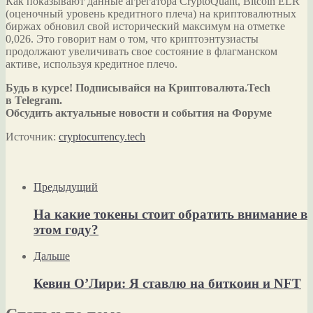
Как показывают данные агрегатора CryptoQuant, Bitcoin ELR
(оценочный уровень кредитного плеча) на криптовалютных
биржах обновил свой исторический максимум на отметке
0,026. Это говорит нам о том, что криптоэнтузиасты
продолжают увеличивать свое состояние в флагманском
активе, используя кредитное плечо.
Будь в курсе! Подписывайся на Криптовалюта.Tech
в Telegram.
Обсудить актуальные новости и события на Форуме
Источник:
cryptocurrency.tech
Предыдущий
На какие токены стоит обратить внимание в
этом году?
Дальше
Кевин О’Лири: Я ставлю на биткоин и NFT