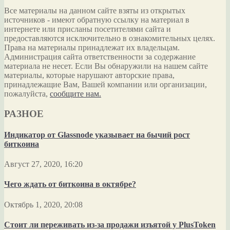
Все материалы на данном сайте взяты из открытых
источников - имеют обратную ссылку на материал в
интернете или присланы посетителями сайта и
предоставляются исключительно в ознакомительных целях.
Права на материалы принадлежат их владельцам.
Администрация сайта ответственности за содержание
материала не несет. Если Вы обнаружили на нашем сайте
материалы, которые нарушают авторские права,
принадлежащие Вам, Вашей компании или организации,
пожалуйста,
сообщите нам.
РАЗНОЕ
Индикатор от Glassnode указывает на бычий рост
биткоина
Август 27, 2020, 16:20
Чего ждать от биткоина в октябре?
Октябрь 1, 2020, 20:08
Стоит ли переживать из-за продажи изъятой у PlusToken