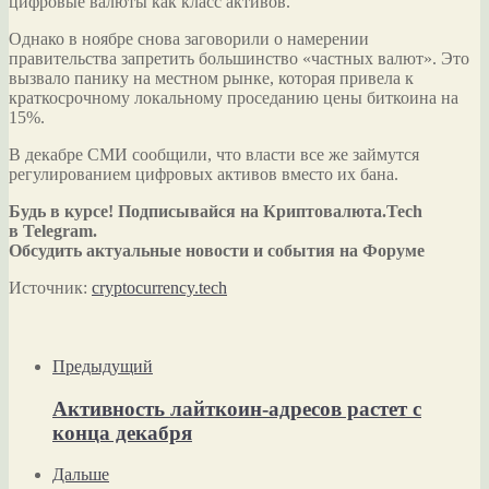
цифровые валюты как класс активов.
Однако в ноябре снова заговорили о намерении
правительства запретить большинство «частных валют». Это
вызвало панику на местном рынке, которая привела к
краткосрочному локальному проседанию цены биткоина на
15%.
В декабре СМИ сообщили, что власти все же займутся
регулированием цифровых активов вместо их бана.
Будь в курсе! Подписывайся на Криптовалюта.Tech
в Telegram.
Обсудить актуальные новости и события на Форуме
Источник:
cryptocurrency.tech
Предыдущий
Активность лайткоин-адресов растет с
конца декабря
Дальше