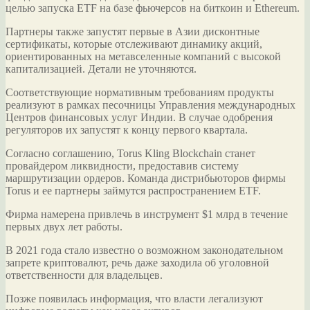
целью запуска ETF на базе фьючерсов на биткоин и Ethereum.
Партнеры также запустят первые в Азии дисконтные
сертификаты, которые
отслеживают динамику акций,
ориентированных на метавселенные компаний с высокой
капитализацией. Детали не уточняются.
Соответствующие нормативным требованиям продукты
реализуют в рамках песочницы Управления международных
Центров финансовых услуг Индии. В случае одобрения
регуляторов их запустят к концу первого квартала.
Согласно соглашению, Torus Kling Blockchain станет
провайдером ликвидности, предоставив систему
маршрутизации ордеров. Команда дистрибьюторов фирмы
Torus и ее партнеры займутся распространением ETF.
Фирма намерена привлечь в инструмент $1 млрд в течение
первых двух лет работы.
В 2021 года стало известно о возможном законодательном
запрете криптовалют, речь даже заходила об уголовной
ответственности для владельцев.
Позже появилась информация, что власти легализуют