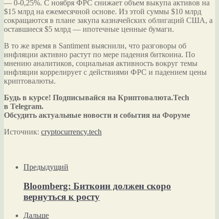
— 0-0,25%. С ноября ФРС снижает объем выкупа активов на
$15 млрд на ежемесячной основе. Из этой суммы $10 млрд
сокращаются в плане закупа казначейских облигаций США, а
оставшиеся $5 млрд — ипотечные ценные бумаги.
В то же время в Santiment выяснили, что разговоры об
инфляции активно растут по мере падения биткоина. По
мнению аналитиков, социальная активность вокруг темы
инфляции коррелирует с действиями ФРС и падением цены
криптовалюты.
Будь в курсе! Подписывайся на Криптовалюта.Tech
в Telegram.
Обсудить актуальные новости и события на Форуме
Источник:
cryptocurrency.tech
Предыдущий
Bloomberg: Биткоин должен скоро
вернуться к росту
Дальше