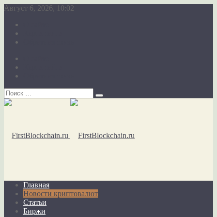
Август 6, 2026, 10:02
О сайте
Карта сайта
Обратная связь
О сайте
Карта сайта
Обратная связь
Главная
Новости криптовалют
Статьи
Биржи