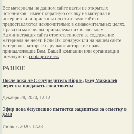
Все материалы на данном сайте взяты из открытых
источников - имеют обратную ссылку на материал в
интернете или присланы посетителями сайта и
предоставляются исключительно в ознакомительных целях.
Права на материалы принадлежат их владельцам.
Администрация сайта ответственности за содержание
материала не несет. Если Вы обнаружили на нашем сайте
материалы, которые нарушают авторские права,
принадлежащие Вам, Вашей компании или организации,
пожалуйста,
сообщите нам.
РАЗНОЕ
После иска SEC соучредитель Ripple Джед Маккалеб
перестал продавать свои токены
Декабрь 28, 2020, 12:12
Эфир пока безуспешно пытается зацепиться за отметку в
$240
Июль 7, 2020, 12:28