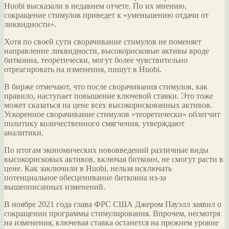
Huobi высказали в недавнем отчете. По их мнению,
сокращение стимулов приведет к «уменьшению отдачи от
ликвидности».
Хотя
по своей сути сворачивание стимулов не поменяет
направление ликвидности, высокорисковые активы вроде
биткоина, теоретически, могут более чувствительно
отреагировать на изменения, пишут в Huobi.
В бирже отмечают, что после сворачивания стимулов, как
правило, наступает повышение ключевой ставки. Это тоже
может сказаться на цене всех высокорискованных активов.
Ускоренное сворачивание стимулов «теоретически» облегчит
политику количественного смягчения, утверждают
аналитики.
По итогам экономических нововведений различные виды
высокорисковых активов, включая биткоин, не смогут расти в
цене. Как заключили в Huobi, нельзя исключать
потенциальное обесценивание биткоина из-за
вышеописанных изменений.
В ноябре 2021 года глава ФРС США Джером Пауэлл заявил о
сокращении программы стимулирования. Впрочем, несмотря
на изменения, ключевая ставка останется на прежнем уровне