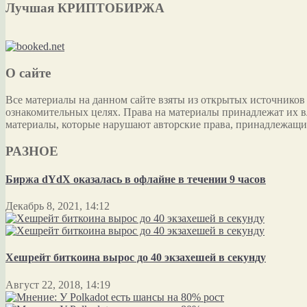
Лучшая КРИПТОБИРЖА
О сайте
Все материалы на данном сайте взяты из открытых источников
ознакомительных целях. Права на материалы принадлежат их в
материалы, которые нарушают авторские права, принадлежащи
РАЗНОЕ
Биржа dYdX оказалась в офлайне в течении 9 часов
Декабрь 8, 2021, 14:12
Хешрейт биткоина вырос до 40 экзахешей в секунду
Август 22, 2018, 14:19