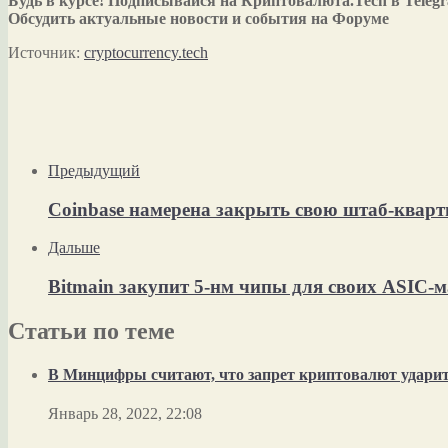
Будь в курсе! Подписывайся на Криптовалюта.Tech в Teleg
Обсудить актуальные новости и события на Форуме
Источник:
cryptocurrency.tech
Предыдущий
Coinbase намерена закрыть свою штаб-кварт
Дальше
Bitmain закупит 5-нм чипы для своих ASIC-
Статьи по теме
В Минцифры считают, что запрет криптовалют ударит 
Январь 28, 2022, 22:08