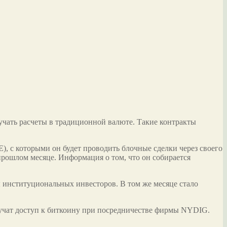
чать расчеты в традиционной валюте. Такие контракты
, с которыми он будет проводить блочные сделки через своего
рошлом месяце. Информация о том, что он собирается
 институциональных инвесторов. В том же месяце стало
лучат доступ к биткоину при посредничестве фирмы NYDIG.