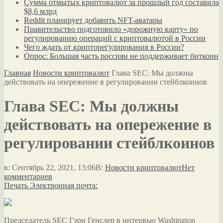
Сумма отмытых криптовалют за прошлый год составила
$8,6 млрд
Reddit планирует добавить NFT-аватары
Правительство подготовило «дорожную карту» по
регулированию операций с криптовалютой в России
Чего ждать от крипторегулирования в России?
Опрос: Большая часть россиян не поддерживает биткоин
Главная
Новости криптовалют
Глава SEC: Мы должны
действовать на опережение в регулировании стейблкоинов
Глава SEC: Мы должны
действовать на опережение в
регулировании стейблкоинов
в:
Сентябрь 22, 2021, 13:06
В:
Новости криптовалют
Нет
комментариев
Печать
Электронная почта:
Председатель SEC Гэри Генслер в интервью Washington