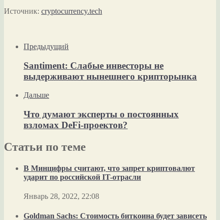
Источник:
cryptocurrency.tech
Предыдущий
Santiment: Слабые инвесторы не
выдерживают нынешнего крипторынка
Дальше
Что думают эксперты о постоянных
взломах DeFi-проектов?
Статьи по теме
В Минцифры считают, что запрет криптовалют
ударит по российской IT-отрасли
Январь 28, 2022, 22:08
Goldman Sachs: Стоимость биткоина будет зависеть