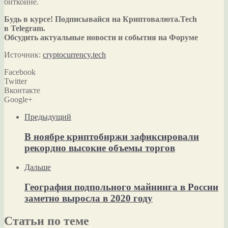
биткоине.
Будь в курсе! Подписывайся на Криптовалюта.Tech
в Telegram.
Обсудить актуальные новости и события на Форуме
Источник:
cryptocurrency.tech
Facebook
Twitter
Вконтакте
Google+
Предыдущий
В ноябре криптобиржи зафиксировали
рекордно высокие объемы торгов
Дальше
География подпольного майнинга в России
заметно выросла в 2020 году
Статьи по теме