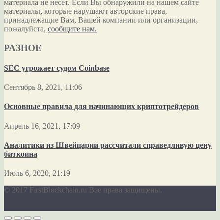
материала не несет. Если Вы обнаружили на нашем сайте
материалы, которые нарушают авторские права,
принадлежащие Вам, Вашей компании или организации,
пожалуйста,
сообщите нам.
РАЗНОЕ
SEC угрожает судом Coinbase
Сентябрь 8, 2021, 11:06
Основные правила для начинающих криптотрейдеров
Апрель 16, 2021, 17:09
Аналитики из Швейцарии рассчитали справедливую цену
биткоина
Июль 6, 2020, 21:19
© 2017 FirstBlockchain.ru Все права защищены.
Desktop Version
Mobile Version