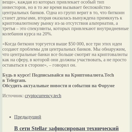
вещи», каждая из которых привлекает особый тип
инвесторов, но в то же время вызывает беспокойство
центральных банков. Одна из групп верит в то, что биткоин
станет деньгами, вторая оказалась вынуждена примкнуть к
криптовалютному рынку из-за отсутствия альтернатив, а
третья – это спекулянты, которых привлекают внутридневные
колебания курса на 20%.
«Когда биткоин торгуется выше $50 000, все три этих идеи
создают проблемы для центральных банков. Мы обнаружим,
что центральные банки все больше смотрят на криптовалюты
как на сферу, в которой они должны участвовать, а не просто
оставаться в стороне», – говорил он.
Будь в курсе! Подписывайся на Криптовалюта.Tech
в Telegram.
Обсудить актуальные новости и события на Форуме
Источник:
cryptocurrency.tech
Предыдущий
В сети Stellar зафиксирован технический