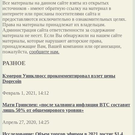
Все материалы на данном сайте взяты из открытых
источников - имеют обратную ссылку на материал в
интернете или присланы посетителями сайта и
предоставляются исключительно в ознакомительных целях.
Права на материалы принадлежат их владельцам.
Администрация сайта ответственности за содержание
материала не несет. Если Вы обнаружили на нашем сайте
материалы, которые нарушают авторские права,
принадлежащие Вам, Вашей компании или организации,
пожалуйста,
сообщите нам.
РАЗНОЕ
Кэмерон Уинклвосс прокомментировал взлет цены
Dogecoin
Февраль 1, 2021, 14:12
Мати Гринспен: «после халвинга инфляция BTC составит
лишь 50% от общемирового уровня»
Апрель 27, 2020, 14:25
Исследование: Объем торгов эфиром в 2021 достиг $1,4