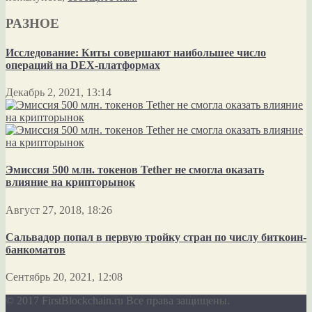
РАЗНОЕ
Исследование: Киты совершают наибольшее число
операций на DEX-платформах
Декабрь 2, 2021, 13:14
Эмиссия 500 млн. токенов Tether не смогла оказать
влияние на крипторынок
Август 27, 2018, 18:26
Сальвадор попал в первую тройку стран по числу биткоин-
банкоматов
Сентябрь 20, 2021, 12:08
© 2017 FirstBlockchain.ru Все права защищены.