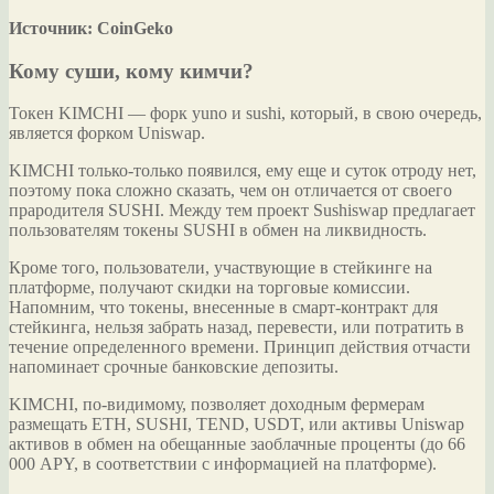
Источник: CoinGeko
Кому суши, кому кимчи?
Токен KIMCHI — форк yuno и sushi, который, в свою очередь,
является форком Uniswap.
KIMCHI только-только появился, ему еще и суток отроду нет,
поэтому пока сложно сказать, чем он отличается от своего
прародителя SUSHI. Между тем проект Sushiswap предлагает
пользователям токены SUSHI в обмен на ликвидность.
Кроме того, пользователи, участвующие в стейкинге на
платформе, получают скидки на торговые комиссии.
Напомним, что токены, внесенные в смарт-контракт для
стейкинга, нельзя забрать назад, перевести, или потратить в
течение определенного времени. Принцип действия отчасти
напоминает срочные банковские депозиты.
KIMCHI, по-видимому, позволяет доходным фермерам
размещать ETH, SUSHI, TEND, USDT, или активы Uniswap
активов в обмен на обещанные заоблачные проценты (до 66
000 APY, в соответствии с информацией на платформе).