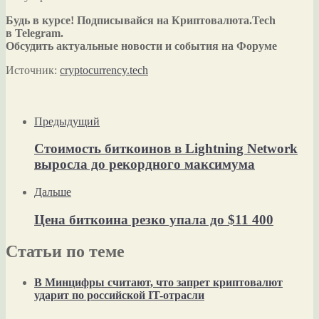
Будь в курсе! Подписывайся на Криптовалюта.Tech
в Telegram.
Обсудить актуальные новости и события на Форуме
Источник:
cryptocurrency.tech
Предыдущий
Стоимость биткоинов в Lightning Network
выросла до рекордного максимума
Дальше
Цена биткоина резко упала до $11 400
Статьи по теме
В Минцифры считают, что запрет криптовалют
ударит по российской IT-отрасли