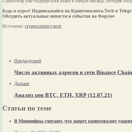
ChainSwap уже подвергался атаке в начале месяца, потеряв тогд
Будь в курсе! Подписывайся на Криптовалюта.Tech в Teleg
Обсудить актуальные новости и события на Форуме
Источник:
cryptocurrency.tech
Предыдущий
Число активных адресов в сети Binance Chai
Дальше
Анализ цен BTC, ETH, XRP (12.07.21)
Статьи по теме
В Минцифры считают, что запрет криптовалют ударит 