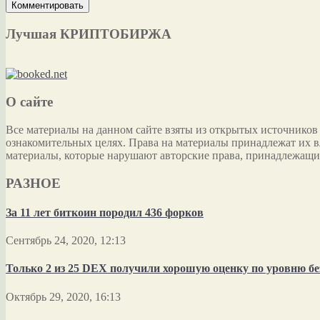
Лучшая КРИПТОБИРЖА
О сайте
Все материалы на данном сайте взяты из открытых источников
ознакомительных целях. Права на материалы принадлежат их в
материалы, которые нарушают авторские права, принадлежащи
РАЗНОЕ
За 11 лет биткоин породил 436 форков
Сентябрь 24, 2020, 12:13
Только 2 из 25 DEX получили хорошую оценку по уровню бе
Октябрь 29, 2020, 16:13