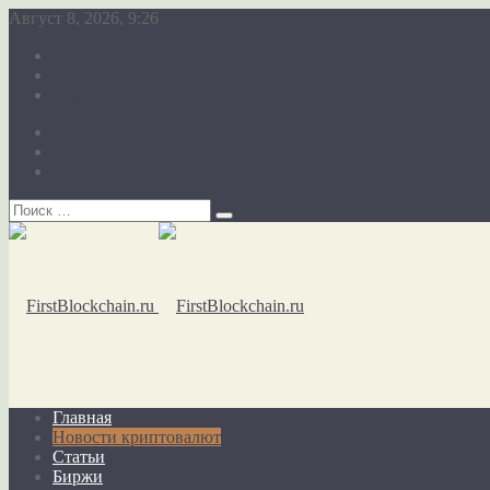
Август 8, 2026, 9:26
О сайте
Карта сайта
Обратная связь
О сайте
Карта сайта
Обратная связь
Главная
Новости криптовалют
Статьи
Биржи